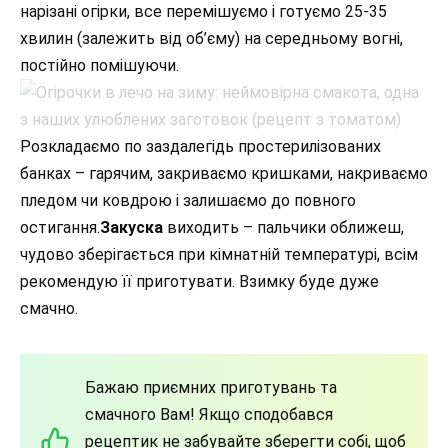
нарізані огірки, все перемішуємо і готуємо 25-35
хвилин (залежить від об’єму) на середньому вогні,
постійно помішуючи.
Розкладаємо по заздалегідь простерилізованих
банках – гарячим, закриваємо кришками, накриваємо
пледом чи ковдрою і залишаємо до повного
остигання.
Закуска
виходить – пальчики оближеш,
чудово зберігається при кімнатній температурі, всім
рекомендую її приготувати. Взимку буде дуже
смачно.
Бажаю приємних приготувань та
смачного Вам! Якщо сподобався
рецептик не забувайте зберегти собі, щоб