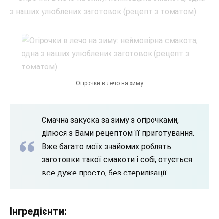
Огірочки в лечо на зиму
Смачна закуска за зиму з огірочками,
ділюся з Вами рецептом її приготування.
Вже багато моїх знайомих роблять
заготовки такої смакоти і собі, отується
все дуже просто, без стерилізації.
Інгредієнти: