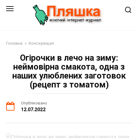
Перейти
до
змісту
Головна
»
Консервація
Огірочки в лечо на зиму:
неймовірна смакота, одна з
наших улюблених заготовок
(рецепт з томатом)
Опубліковано
12.07.2022