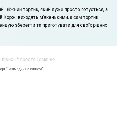
і ніжний тортик, який дуже просто готується, а
! Коржі виходять м’якенькими, а сам тортик –
ндую зберегти та приготувати для своїх рідних
орт “Ведмедик на півночі”