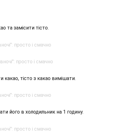
ао та замісити тісто.
ти какао, тісто з какао вимішати.
рати його в холодильник на 1 годину.