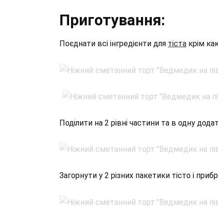
Приготування:
Поєднати всі інгредієнти для
тіста
крім как
Поділити на 2 рівні частини та в одну дода
Загорнути у 2 різних пакетики тісто і приб