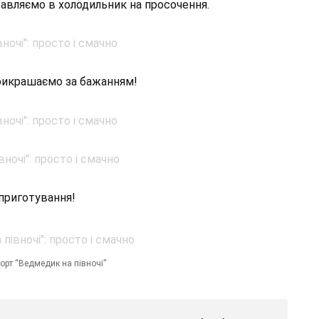
дправляємо в холодильник на просочення.
 прикрашаємо за бажанням!
 приготування!
орт “Ведмедик на півночі”