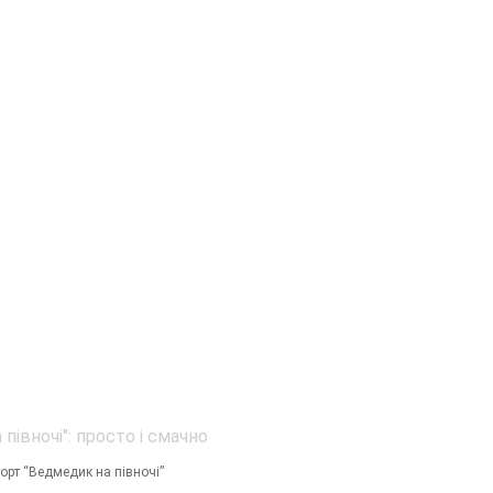
орт “Ведмедик на півночі”