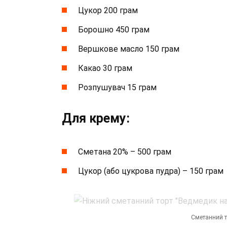
Цукор 200 грам
Борошно 450 грам
Вершкове масло 150 грам
Какао 30 грам
Розпушувач 15 грам
Для крему:
Сметана 20% – 500 грам
Цукор (або цукрова пудра) – 150 грам
Сметанний т