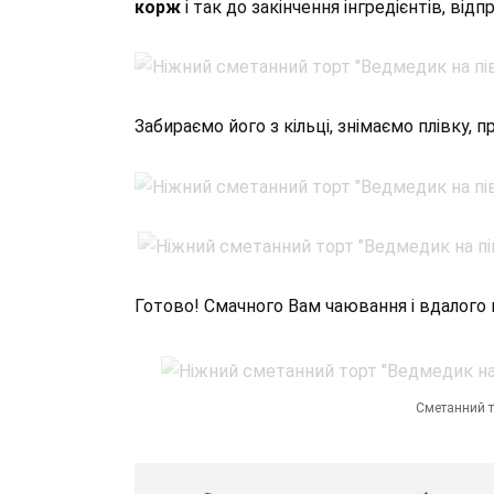
корж
і так до закінчення інгредієнтів, ві
Забираємо його з кільці, знімаємо плівку,
Готово! Смачного Вам чаювання і вдалого
Сметанний т