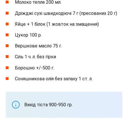
Молоко тепле 200 мл.
Дріжджі сухі швидкодіючі 7 г (пресованих 20 г)
Яйце + 1 білок (1 жовток на змащення)
Цукор 100 р.
Вершкове масло 75 г.
Сіль 1 ч. л. без гірки
Борошно +/-500 г.
Соняшникова олія без запаху 1 ст. л.
Вихід тіста 900-950 гр.