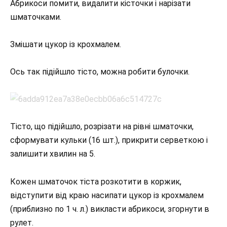
Абрикоси помити, видалити кісточки і нарізати
шматочками.
Змішати цукор із крохмалем.
Ось так підійшло тісто, можна робити булочки.
Тісто, що підійшло, розрізати на рівні шматочки,
сформувати кульки (16 шт.), прикрити серветкою і
залишити хвилин на 5.
Кожен шматочок тіста розкотити в коржик,
відступити від краю насипати цукор із крохмалем
(приблизно по 1 ч. л.) викласти абрикоси, згорнути в
рулет.