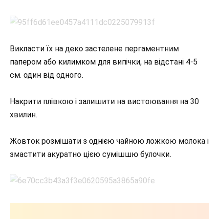
Викласти їх на деко застелене пергаментним
папером або килимком для випічки, на відстані 4-5
см. один від одного.
Накрити плівкою і залишити на вистоювання на 30
хвилин.
Жовток розмішати з однією чайною ложкою молока і
змастити акуратно цією сумішшю булочки.