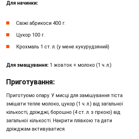
Для начинки:
Свіжі абрикоси 400 г.
Цукор 100 г.
Крохмаль 1 ст. л. (у мене кукурудзяний)
Для змащування:
1 жовток + молоко (1 ч. л.)
Приготування:
Приготуємо опару. У мисці для замішування тіста
змішати тепле молоко, цукор (1 ч. л.) від загальної
кількості, дріжджі, борошно (4 ст. л. з гіркою) від
загальної кількості. Накрити плівкою та дати
дріжджам активуватися.