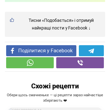
Тисни «Подобається» і отримуй
найкращі пости у Facebook ↓
Поділитися у Facebook
Схожі рецепти
Обери щось смачненьке — ці рецепти зараз найчастіше
зберігають ❤️