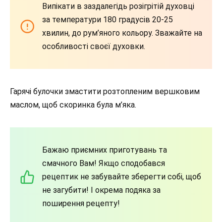
Випікати в заздалегідь розігрітій духовці
за температури 180 градусів 20-25
хвилин, до рум’яного кольору. Зважайте на
особливості своєї духовки.
Гарячі булочки змастити розтопленим вершковим
маслом, щоб скоринка була м’яка.
Бажаю приємних приготувань та
смачного Вам! Якщо сподобався
рецептик не забувайте зберегти собі, щоб
не загубити! І окрема подяка за
поширення рецепту!