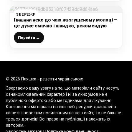
ЗБЕРЕЖИ
Пишний кекс до чаю на згущеному молоці –
це дуже смачно і швидко, рекомендую
Перейти →
© 2026 Пляшка - рецепти українською
Звертаємо вашу увагу на те, що матеріали сайту несуть
ознайомлювальний характер і ні за яких умов не є
публічною офертою або методиками для лікування.
Копіювання матеріалів на інші веб-ресурси дозволено
лише зі зворотнім посиланням на наш сайт, та не більше
троьох дописів! Всі права на публікації належать їх
авторам.
Зворотній зв’язок
|
Політика конфіденційності