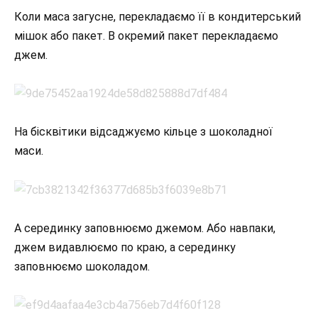
Коли маса загусне, перекладаємо її в кондитерський
мішок або пакет. В окремий пакет перекладаємо
джем.
На бісквітики відсаджуємо кільце з шоколадної
маси.
А серединку заповнюємо джемом. Або навпаки,
джем видавлюємо по краю, а серединку
заповнюємо шоколадом.