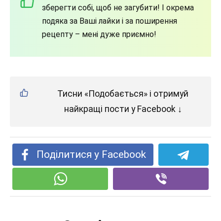
зберегти собі, щоб не загубити! І окрема
подяка за Ваші лайки і за поширення
рецепту – мені дуже приємно!
Тисни «Подобається» і отримуй
найкращі пости у Facebook ↓
Поділитися у Facebook