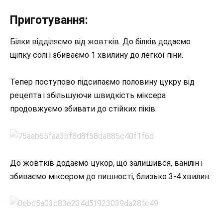
Приготування:
Білки відділяємо від жовтків. До білків додаємо
щіпку солі і збиваємо 1 хвилину до легкої піни.
Тепер поступово підсипаємо половину цукру від
рецепта і збільшуючи швидкість міксера
продовжуємо збивати до стійких піків.
До жовтків додаємо цукор, що залишився, ванілін і
збиваємо міксером до пишності, близько 3-4 хвилин.