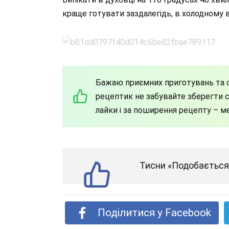
краще готувати заздалегідь, в холодному 
Бажаю приємних приготувань та с
рецептик не забувайте зберегти со
лайки і за поширення рецепту – м
Тисни «Подобається»
Поділитися у Facebook