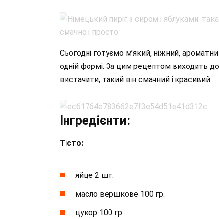
Сьогодні готуємо м’який, ніжний, ароматн
одній формі. За цим рецептом виходить до
вистачити, такий він смачний і красивий.
Інгредієнти:
Тісто:
яйце 2 шт.
масло вершкове 100 гр.
цукор 100 гр.