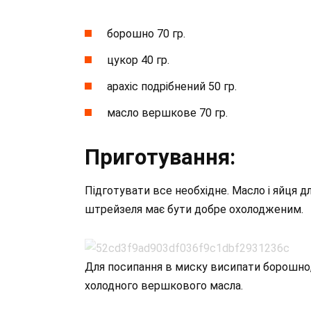
борошно 70 гр.
цукор 40 гр.
арахіс подрібнений 50 гр.
масло вершкове 70 гр.
Приготування:
Підготувати все необхідне. Масло і яйця дл
штрейзеля має бути добре охолодженим.
Для посипання в миску висипати борошно, 
холодного вершкового масла.