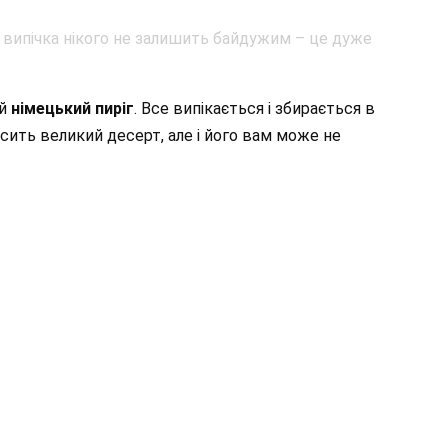
ий
німецький пиріг
. Все випікається і збирається в
сить великий десерт, але і його вам може не