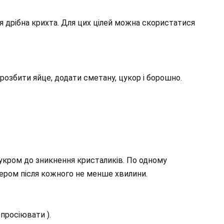
 дрібна крихта. Для цих цілей можна скористатися
розбити яйце, додати сметану, цукор і борошно.
укром до зникнення кристаликів. По одному
ером після кожного не менше хвилини.
просіювати ).