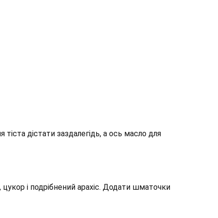
я тіста дістати заздалегідь, а ось масло для
цукор і подрібнений арахіс. Додати шматочки