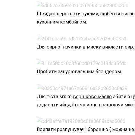
Швидко перетерти руками, щоб утворилася
кухонним комбайном.
Для сирної начинки в миску викласти сир, 
Пробити занурювальним блендером.
Для тіста м’яке
вершкове масло
збити з ц
додавати яйця, інтенсивно працюючи мікс
Всипати розпушувач і борошно ( можна не 