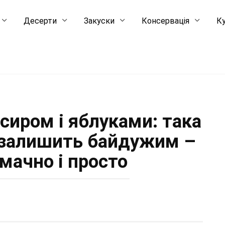
Десерти
Закуски
Консервація
Ку
 сиром і яблуками: така
е залишить байдужим –
мачно і просто