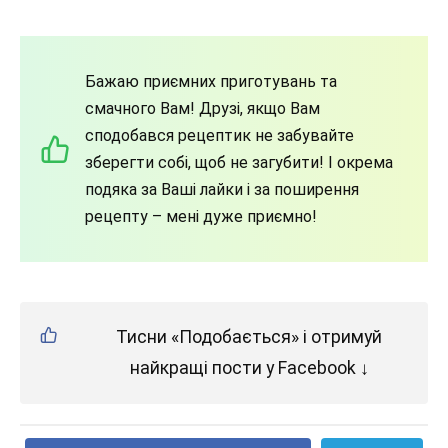
Бажаю приємних приготувань та
смачного Вам! Друзі, якщо Вам
сподобався рецептик не забувайте
зберегти собі, щоб не загубити! І окрема
подяка за Ваші лайки і за поширення
рецепту – мені дуже приємно!
Тисни «Подобається» і отримуй
найкращі пости у Facebook ↓