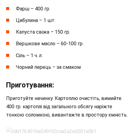
Фарш – 400 гр.
Цибулина – 1 шт.
Капуста свіжа – 150 гр.
Вершкове масло – 60-100 гр.
Сіль – 1 ч. л.
Чорний перець – за смаком
Приготування:
Приготуйте начинку. Картоплю очистіть, вимийте.
400 гр. картоплі від загального обсягу наріжте
тонкою соломкою, вивантажте в простору ємність.