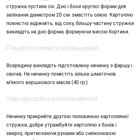
стружка пустила сік. Дно і боки круглої форми для
запікання діаметром 20 см. змастіть олією. Картоплю
повністю відіжміть, від соку, більшу частину стружки
викладіть на дно форми, формуючи високі бортики.
Всередину викладіть підготовлену начинку з фаршу і
овочів. На начинку помістіть кілька шматочків
м’якого вершкового масла (40 гр.).
Начинку прикрийте другою половиною картопляної
стружки, добре утрамбуйте картоплю з боків і
зверху, притискаючи руками або силіконовою