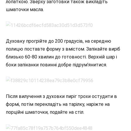
лопаткою. Зверху заготовки також викладіть
шматочки масла.
Духовку прогрійте до 200 градусів, на середню
полицю поставте форму з вмістом. Запікайте виріб
близько 60-80 хвилин до готовності. Верхній шар і
боки запіканки повинні добре підрум’янитися.
Після вилучення з духовки пиріг трохи остудити в
формі, потім перекладіть на тарілку, наріжте на
порційні шматочки, подайте на стіл.