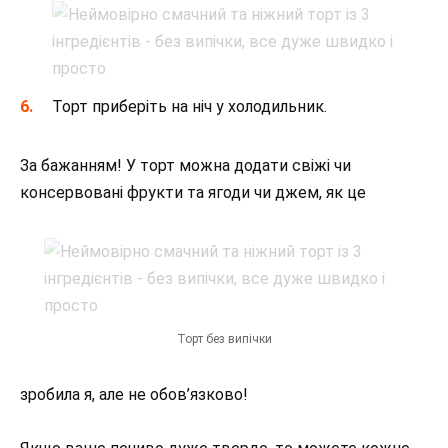
Торт приберіть на ніч у холодильник.
За бажанням! У торт можна додати свіжі чи
консервовані фрукти та ягоди чи джем, як це
Торт без випічки
зробила я, але не обов’язково!