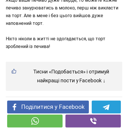
Якщо ваше печиво дуже тверде, то можете кожне
печиво занурюватись в молоко, перш ніж викласти
на торт. Але в мене і без цього вийшов дуже
наповнений торт.
Ніхто ніколи в житті не здогадається, що торт
зроблений із печива!
Тисни «Подобається» і отримуй
найкращі пости у Facebook ↓
Поділитися у Facebook