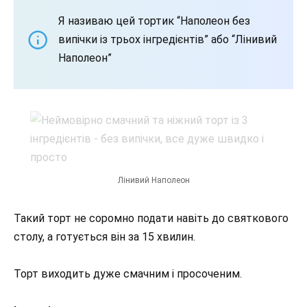
Я називаю цей тортик “Наполеон без
випічки із трьох інгредієнтів” або “Лінивий
Наполеон”
Лінивий Наполеон
Такий торт не соромно подати навіть до святкового
столу, а готується він за 15 хвилин.
Торт виходить дуже смачним і просоченим.