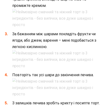
промажте кремом.
За бажанням між шарами покладіть фрукти чи
ягоди, або джем, варення – мені подобається з
легкою кислинкою.
Повторіть так усі шари до закінчення печива.
З залишків печива зробіть крихту і посипте торт.