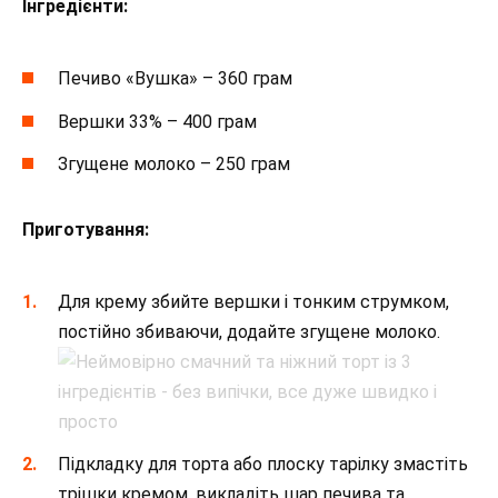
Інгредієнти:
Печиво «Вушка» – 360 грам
Вершки 33% – 400 грам
Згущене молоко – 250 грам
Приготування:
Для крему збийте вершки і тонким струмком,
постійно збиваючи, додайте згущене молоко.
Підкладку для торта або плоску тарілку змастіть
трішки кремом, викладіть шар печива та