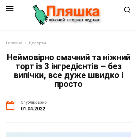
Перейти
до
змісту
Головна
»
Десерти
Неймовірно смачний та ніжний
торт із 3 інгредієнтів – без
випічки, все дуже швидко і
просто
Опубліковано
01.04.2022