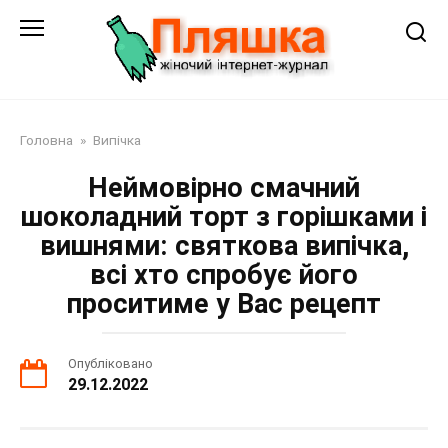
Перейти
до
змісту
Головна
»
Випічка
Неймовірно смачний
шоколадний торт з горішками і
вишнями: святкова випічка,
всі хто спробує його
проситиме у Вас рецепт
Опубліковано
29.12.2022