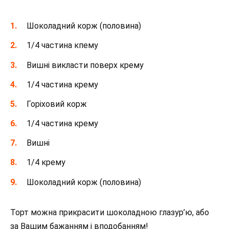
Шоколадний корж (половина)
1/4 частина кпему
Вишні викласти поверх крему
1/4 частина крему
Горіховий корж
1/4 частина крему
Вишні
1/4 крему
Шоколадний корж (половина)
Торт можна прикрасити шоколадною глазур’ю, або
за Вашим бажанням і вподобанням!