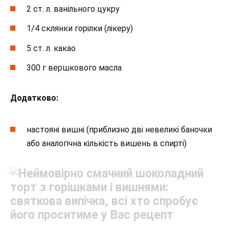
2 ст. л. ванільного цукру
1/4 склянки горілки (лікеру)
5 ст. л. какао
300 г вершкового масла
Додатково:
настояні вишні (приблизно дві невеликі баночки
або аналогічна кількість вишень в спирті)