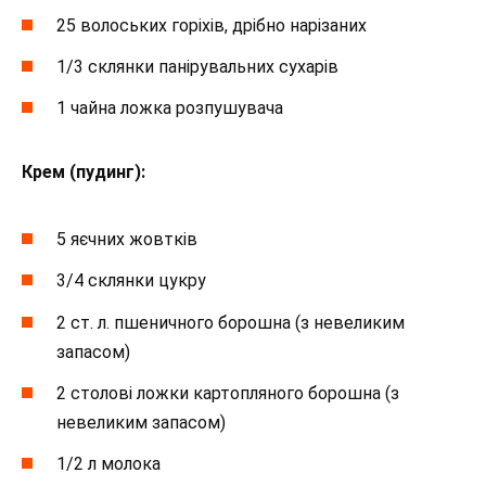
25 волоських горіхів, дрібно нарізаних
1/3 склянки панірувальних сухарів
1 чайна ложка розпушувача
Крем (пудинг):
5 яєчних жовтків
3/4 склянки цукру
2 ст. л. пшеничного борошна (з невеликим
запасом)
2 столові ложки картопляного борошна (з
невеликим запасом)
1/2 л молока