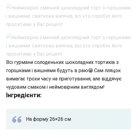
Всі гурмани солоденьких шоколадних тортиків з
горішками і вишнями будуть в раю😁.Сам пляцок
вимагає трохи часу на приготування, але віддячує
чудовим смаком і неймовірним виглядом!
Інгредієнти:
На форму 26×26 см