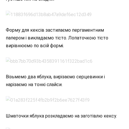
Форму для кексів застилаємо пергаментним
папером і викладаємо тісто. Лопаточкою тісто
вирівнюємо по всій формі.
Візьмемо два яблука, вирізаємо серцевинки і
нарізаємо на тонкі слайси.
Шматочки яблука розкладаємо на заготівлю кексу.