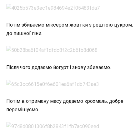
Потім збиваємо міксером жовтки з рештою цукром,
до пишної піни.
Після чого додаємо йогурт і знову збиваємо.
Потім в отриману масу додаємо крохмаль, добре
перемішуємо.