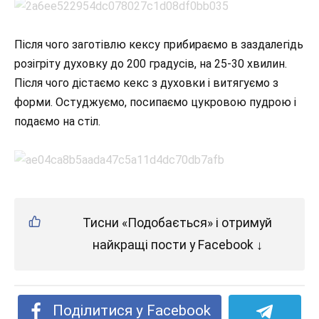
Після чого заготівлю кексу прибираємо в заздалегідь
розігріту духовку до 200 градусів, на 25-30 хвилин.
Після чого дістаємо кекс з духовки і витягуємо з
форми. Остуджуємо, посипаємо цукровою пудрою і
подаємо на стіл.
Тисни «Подобається» і отримуй
найкращі пости у Facebook ↓
Поділитися у Facebook