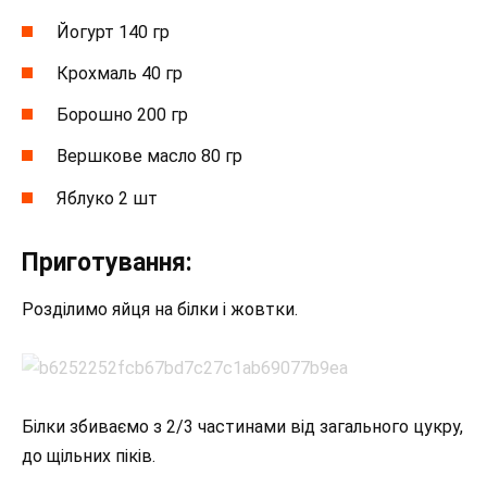
Йогурт 140 гр
Крохмаль 40 гр
Борошно 200 гр
Вершкове масло 80 гр
Яблуко 2 шт
Приготування:
Розділимо яйця на білки і жовтки.
Білки збиваємо з 2/3 частинами від загального цукру,
до щільних піків.