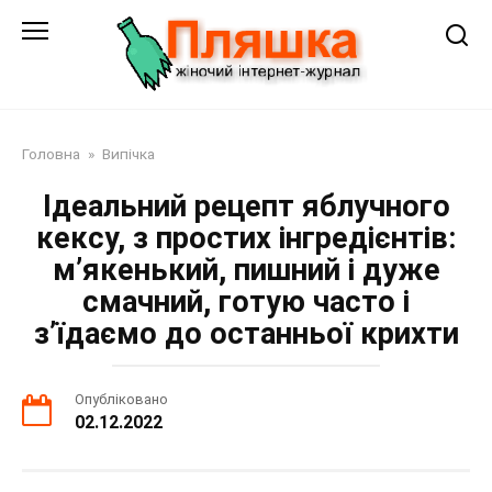
Перейти
до
змісту
Головна
»
Випічка
Ідеальний рецепт яблучного
кексу, з простих інгредієнтів:
м’якенький, пишний і дуже
смачний, готую часто і
з’їдаємо до останньої крихти
Опубліковано
02.12.2022