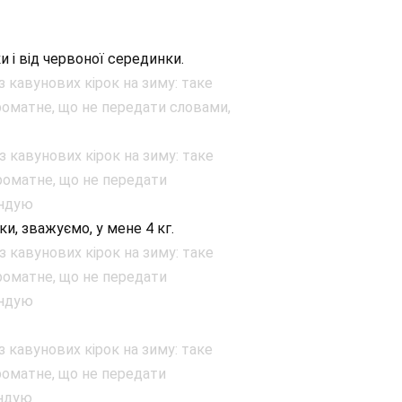
и і від червоної серединки.
и, зважуємо, у мене 4 кг.