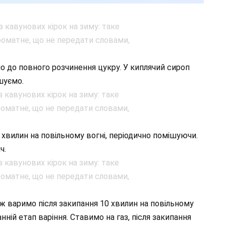
о до повного розчинення цукру. У киплячий сироп
шуємо.
хвилин на повільному вогні, періодично помішуючи.
ч.
ж варимо після закипання 10 хвилин на повільному
нній етап варіння. Ставимо на газ, після закипання