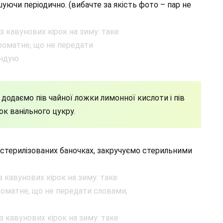
шуючи періодично. (вибачте за якість фото – пар не
я, додаємо пів чайної ложки лимонної кислоти і пів
ок ванільного цукру.
стерилізованих баночках, закручуємо стерильними