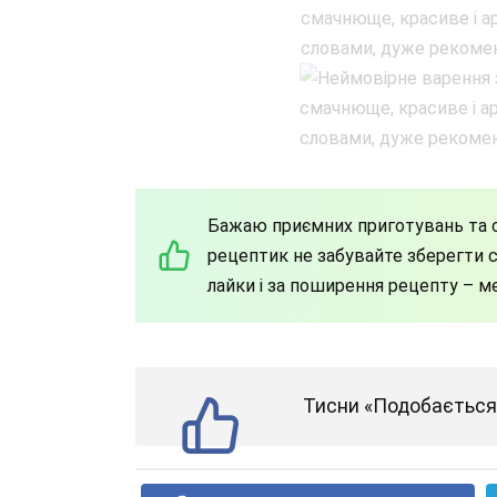
Бажаю приємних приготувань та с
рецептик не забувайте зберегти со
лайки і за поширення рецепту – м
Тисни «Подобається»