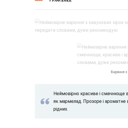
Варення з 
Неймовірно красиве і смачнюще ва
як мармелад. Прозоре і ароматне 
рідних.