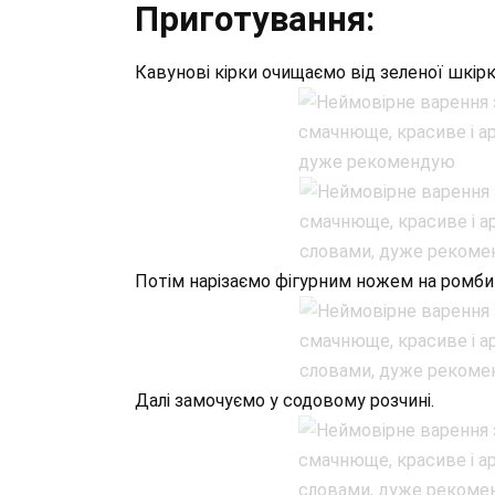
Приготування:
Кавунові кірки очищаємо від зеленої шкірк
Потім нарізаємо фігурним ножем на ромбик
Далі замочуємо у содовому розчині.