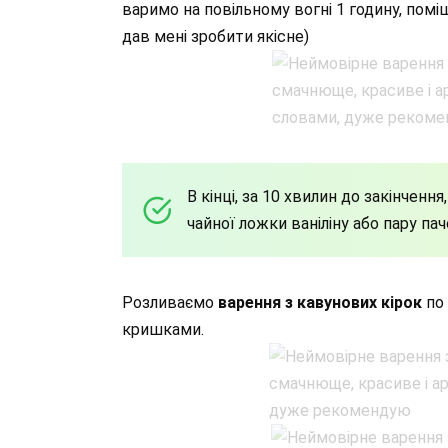
варимо на повільному вогні 1 годину, помі
дав мені зробити якісне)
В кінці, за 10 хвилин до закінченн
чайної ложки ваніліну або пару пач
Розливаємо
варення з кавунових кірок
по 
кришками.