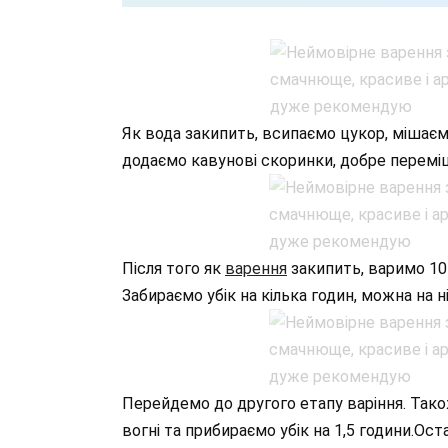
Як вода закипить, всипаємо цукор, мішаєм
додаємо кавунові скоринки, добре перемі
Після того як
варення
закипить, варимо 10 
Забираємо убік на кілька годин, можна на ні
Перейдемо до другого етапу варіння. Тако
вогні та прибираємо убік на 1,5 години.Оста