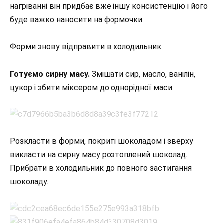
нагріванні він придбає вже іншу консистенцію і його
буде важко наносити на формочки.
Форми знову відправити в холодильник.
Готуємо сирну масу.
Змішати сир, масло, ванілін,
цукор і збити міксером до однорідної маси.
Розкласти в форми, покриті шоколадом і зверху
викласти на сирну масу розтоплений шоколад.
Прибрати в холодильник до повного застигання
шоколаду.