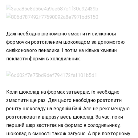
Далі необхідно рівномірно змастити силіконові
формочки розтопленим шоколадом за допомогою
силіконового пензлика. І потім на кілька хвилин
покласти форми в холодильник.
Коли шоколад на формах затвердіє, їх необхідно
змастити ще раз. Для цього необхідно розтопити
решту шоколаду на водяній бані. Але не рекомендую
розтоплювати відразу весь шоколад. За час, поки
перший шар застигає на формах в холодильнику,
шоколад в ємності також загусне. А при повторному