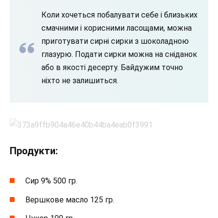
Коли хочеться побалувати себе і близьких
смачними і корисними ласощами, можна
приготувати сирні сирки з шоколадною
глазурю. Подати сирки можна на сніданок
або в якості десерту. Байдужим точно
ніхто не залишиться.
Продукти:
Сир 9% 500 гр.
Вершкове масло 125 гр.