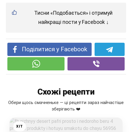
Тисни «Подобається» і отримуй
найкращі пости у Facebook ↓
Поділитися у Facebook
Схожі рецепти
Обери щось смачненьке — ці рецепти зараз найчастіше
зберігають ❤️
ХІТ