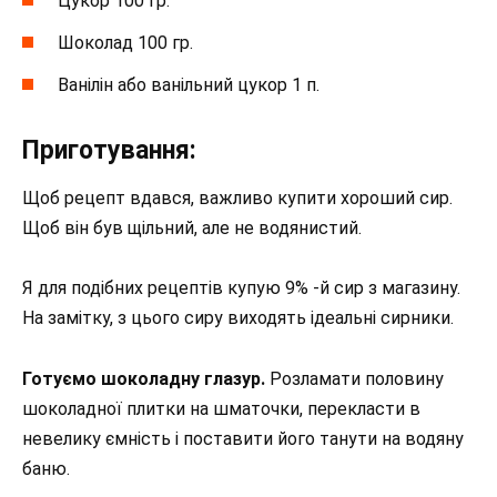
Цукор 100 гр.
Шоколад 100 гр.
Ванілін або ванільний цукор 1 п.
Приготування:
Щоб рецепт вдався, важливо купити хороший сир.
Щоб він був щільний, але не водянистий.
Я для подібних рецептів купую 9% -й сир з магазину.
На замітку, з цього сиру виходять ідеальні сирники.
Готуємо шоколадну глазур.
Розламати половину
шоколадної плитки на шматочки, перекласти в
невелику ємність і поставити його танути на водяну
баню.