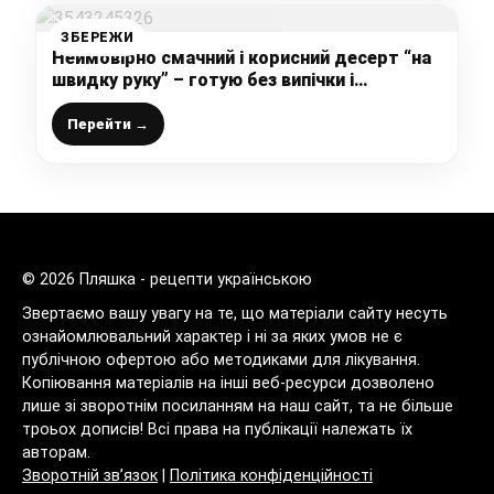
ЗБЕРЕЖИ
Неймовірно смачний і корисний десерт “на
швидку руку” – готую без випічки і
спеціальних пристосувань, просто і легко
Перейти →
© 2026 Пляшка - рецепти українською
Звертаємо вашу увагу на те, що матеріали сайту несуть
ознайомлювальний характер і ні за яких умов не є
публічною офертою або методиками для лікування.
Копіювання матеріалів на інші веб-ресурси дозволено
лише зі зворотнім посиланням на наш сайт, та не більше
троьох дописів! Всі права на публікації належать їх
авторам.
Зворотній зв’язок
|
Політика конфіденційності