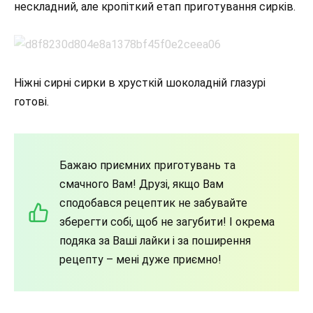
нескладний, але кропіткий етап приготування сирків.
Ніжні сирні сирки в хрусткій шоколадній глазурі
готові.
Бажаю приємних приготувань та
смачного Вам! Друзі, якщо Вам
сподобався рецептик не забувайте
зберегти собі, щоб не загубити! І окрема
подяка за Ваші лайки і за поширення
рецепту – мені дуже приємно!