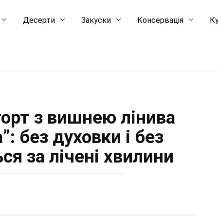
Десерти
Закуски
Консервація
Ку
орт з вишнею лінива
”: без духовки і без
ься за лічені хвилини