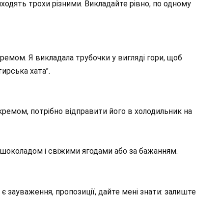
ходять трохи різними. Викладайте рівно, по одному
ремом. Я викладала трубочки у вигляді гори, щоб
тирська хата”.
о кремом, потрібно відправити його в холодильник на
шоколадом і свіжими ягодами або за бажанням.
 є зауваження, пропозиції, дайте мені знати: залиште