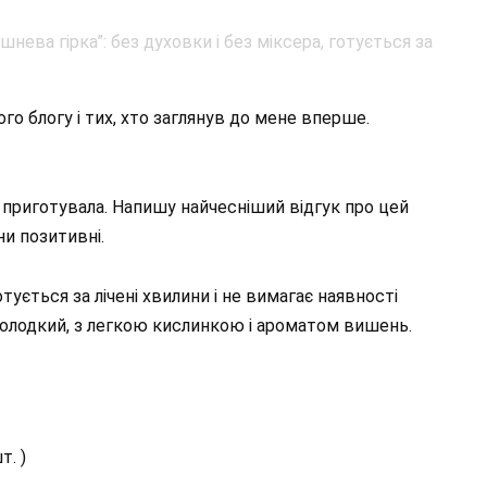
ого блогу і тих, хто заглянув до мене вперше.
 приготувала. Напишу найчесніший відгук про цей
они позитивні.
отується за лічені хвилини і не вимагає наявності
солодкий, з легкою кислинкою і ароматом вишень.
т. )