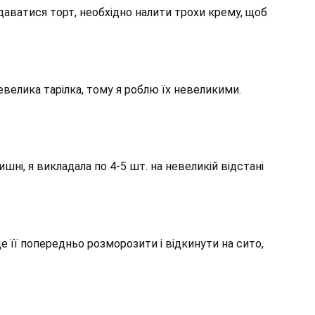
одаватися торт, необхідно налити трохи крему, щоб
евелика тарілка, тому я роблю їх невеликими.
ні, я викладала по 4-5 шт. на невеликій відстані
 її попередньо розморозити і відкинути на сито,