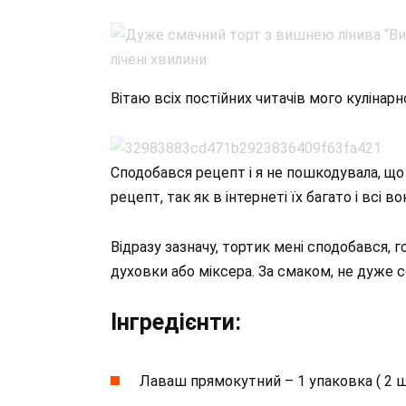
Вітаю всіх постійних читачів мого кулінарн
Сподобався рецепт і я не пошкодувала, що
рецепт, так як в інтернеті їх багато і всі в
Відразу зазначу, тортик мені сподобався, г
духовки або міксера. За смаком, не дуже 
Інгредієнти:
Лаваш прямокутний – 1 упаковка ( 2 ш