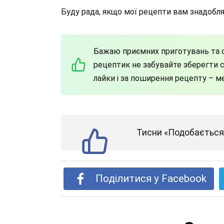
Буду рада, якщо мої рецепти вам знадоблят
Бажаю приємних приготувань та с
рецептик не забувайте зберегти со
лайки і за поширення рецепту – м
Тисни «Подобається»
Поділитися у Facebook