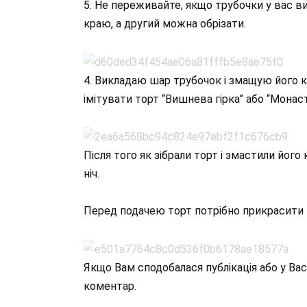
5. Не переживайте, якщо трубочки у вас ви
краю, а другий можна обрізати.
4. Викладаю шар трубочок і змащую його к
імітувати торт “Вишнева гірка” або “Монас
Після того як зібрали торт і змастили йог
ніч.
Перед подачею торт потрібно прикрасити 
Якщо Вам сподобалася публікація або у Вас
коментар.