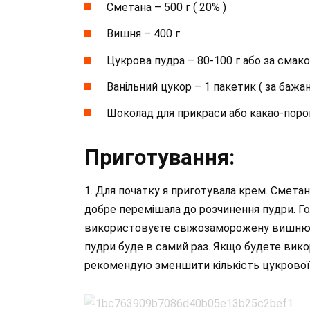
Сметана – 500 г ( 20% )
Вишня – 400 г
Цукрова пудра – 80-100 г або за смак
Ванільний цукор – 1 пакетик ( за бажа
Шоколад для прикраси або какао-пор
Приготування:
1. Для початку я приготувала крем. Сметан
добре перемішала до розчинення пудри. 
використовуєте свіжозаморожену вишню, т
пудри буде в самий раз. Якщо будете ви
рекомендую зменшити кількість цукрової