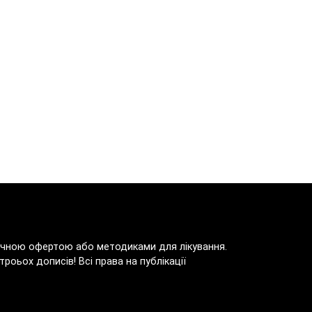
блічною офертою або методиками для лікування.
роьох дописів! Всі права на публікації