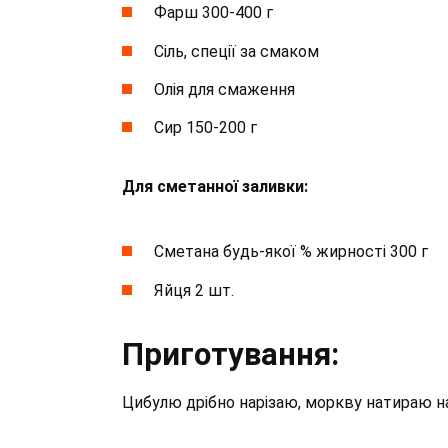
Фарш 300-400 г
Сіль, спеції за смаком
Олія для смаження
Сир 150-200 г
Для сметанної заливки:
Сметана будь-якої % жирності 300 г
Яйця 2 шт.
Приготування:
Цибулю дрібно нарізаю, моркву натираю на 