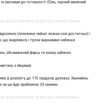
з овочами до готовності. (Сіль, чорний мелений
підсолюю (половину чайної ложки солі достатньо) і
, що виділився, і трохи віджимаю кабачки.
ок, обсмажений фарш та знову кабачок.
метану з яйцями)
ю в розігріту до 175 градусів духовку. Звичайно,
е на це йде приблизно 30 хвилин.