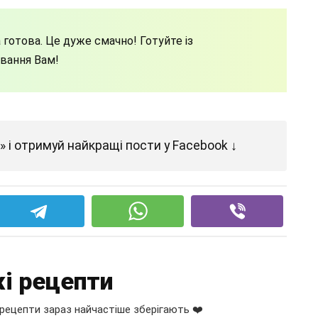
 готова. Це дуже смачно! Готуйте із
вання Вам!
 і отримуй найкращі пости у Facebook ↓
і рецепти
рецепти зараз найчастіше зберігають ❤️