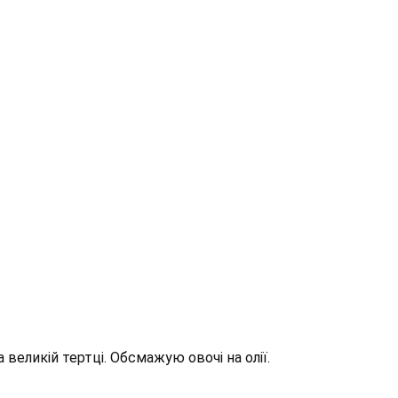
великій тертці. Обсмажую овочі на олії.