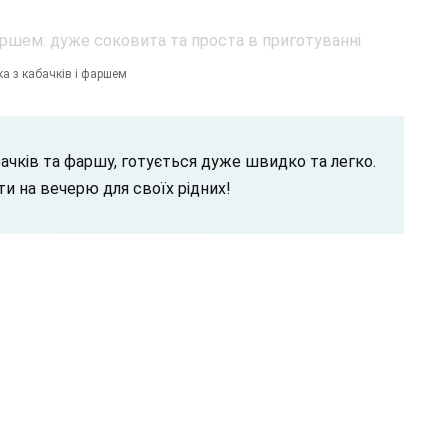
а з кабачків і фаршем
бачків та фаршу, готується дуже швидко та легко.
и на вечерю для своїх рідних!