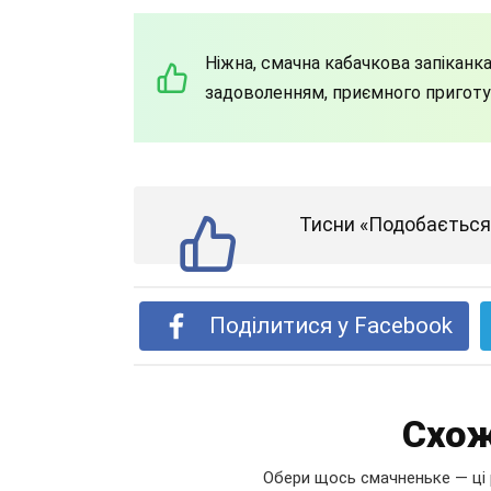
Ніжна, смачна кабачкова запіканка
задоволенням, приємного приготу
Тисни «Подобається»
Поділитися у Facebook
Схож
Обери щось смачненьке — ці 