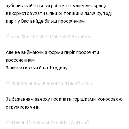
зубочистки! Отвори робіть не маленькі, краще
використовувати більшої товщини паличку, тоді
пиріг у Вас вийде більш просоченим.
Але не виймаючи з форми пиріг просочити
просоченням.
Залишити хоча б на 1 годину.
За бажанням зверху посипати горішками, кокосовою
стружкою чи ін.