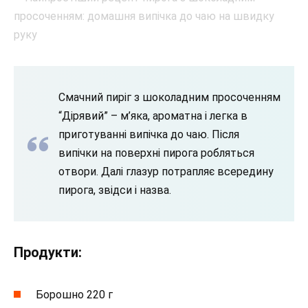
Смачний пиріг з шоколадним просоченням
“Дірявий” – м’яка, ароматна і легка в
приготуванні випічка до чаю. Після
випічки на поверхні пирога робляться
отвори. Далі глазур потрапляє всередину
пирога, звідси і назва.
Продукти:
Борошно 220 г