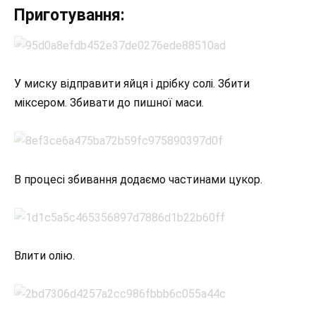
Приготування:
У миску відправити яйця і дрібку солі. Збити
міксером. Збивати до пишної маси.
В процесі збивання додаємо частинами цукор.
Влити олію.