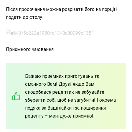
Після просочення можна розрізати його на порції і
подати до столу.
Приємного чаювання.
Бажаю приємних приготувань та
смачного Вам! Друзі, якщо Вам
сподобався рецептик не забувайте
зберегти собі, щоб не загубити! І окрема
подяка за Ваші лайки і за поширення
рецепту – мені дуже приємно!