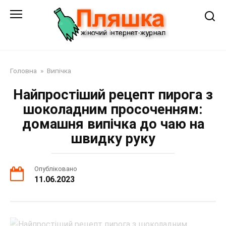
Перейти
до
змісту
Головна
»
Випічка
Найпростіший рецепт пирога з
шоколадним просоченням:
домашня випічка до чаю на
швидку руку
Опубліковано
11.06.2023