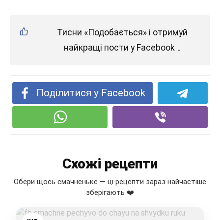
Тисни «Подобається» і отримуй
найкращі пости у Facebook ↓
Поділитися у Facebook
Схожі рецепти
Обери щось смачненьке — ці рецепти зараз найчастіше
зберігають ❤️