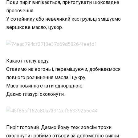
Поки пиріг випікається, приготувати шоколадне
просочення.
У сотейнику або невеликий каструльці змішуємо
вершкове масло, цукор.
Какао і теплу воду.
Ставимо на вогонь і, перемішуючи, добиваємося
повного розчинення масла і цукру.
Маса повинна стати однорідною.
Даємо глазурі охолонути.
Пиріг готовий. Даємо йому теж зовсім трохи
охолонути і робимо отвори за допомогою вилки