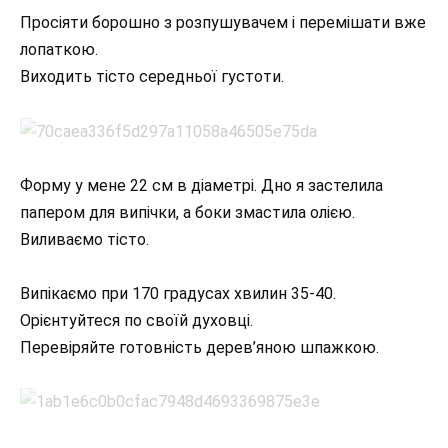
Просіяти борошно з розпушувачем і перемішати вже
лопаткою.
Виходить тісто середньої густоти.
Форму у мене 22 см в діаметрі. Дно я застелила
папером для випічки, а боки змастила олією.
Виливаємо тісто.
Випікаємо при 170 градусах хвилин 35-40.
Орієнтуйтеся по своїй духовці.
Перевіряйте готовність дерев’яною шпажкою.