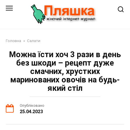
Перейти
до
змісту
Головна
»
Салати
Можна їсти хоч 3 рази в день
без шкоди – рецепт дуже
смачних, хрустких
маринованих овочів на будь-
який стіл
Опубліковано
25.04.2023