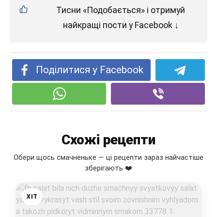
Тисни «Подобається» і отримуй
найкращі пости у Facebook ↓
Поділитися у Facebook
Схожі рецепти
Обери щось смачненьке — ці рецепти зараз найчастіше
зберігають ❤️
ХІТ