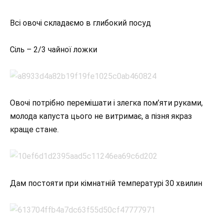
Всі овочі складаємо в глибокий посуд
Сіль – 2/3 чайної ложки
Овочі потрібно перемішати і злегка пом’яти руками,
молода капуста цього не витримає, а пізня якраз
краще стане.
Дам постояти при кімнатній температурі 30 хвилин