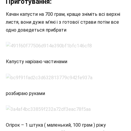
Приготування:
Качан капусти на 700 грам, краще зніміть всі верхні
листя, вони дуже м’які і з готової страви потім все
одно доведеться прибрати
Капусту нарізаю частинами
розбираю руками
Огірок – 1 штука ( маленький, 100 грам ) ріжу