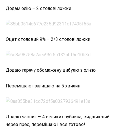
Додам олію – 2 столові ложки
Оцет столовий 9% – 2/3 столові ложки
Додаю гарячу обсмажену цибулю з олією
Перемішаю і залишаю на 5 хвилин
Додаю часник – 4 великих зубчика, видавлений
через прес, перемішаю і все готово!