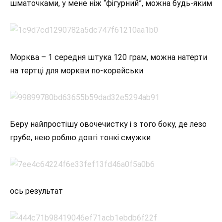
шматочками, у мене ніж “фігурний”, можна будь-яким
Морква – 1 середня штука 120 грам, можна натерти
на тертці для моркви по-корейськи
Беру найпростішу овочечистку і з того боку, де лезо
грубе, нею роблю довгі тонкі смужки
ось результат