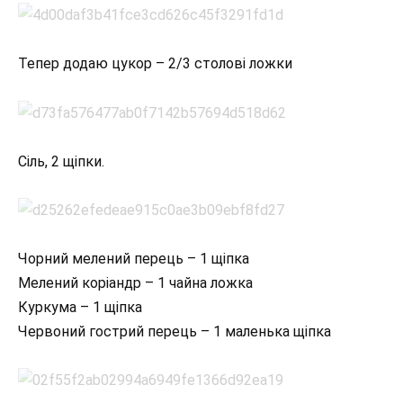
Тепер додаю цукор – 2/3 столові ложки
Сіль, 2 щіпки.
Чорний мелений перець – 1 щіпка
Мелений коріандр – 1 чайна ложка
Куркума – 1 щіпка
Червоний гострий перець – 1 маленька щіпка