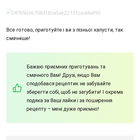
Все готово, приготуйте і ви з пізньої капусти, так
смачніше!
Бажаю приємних приготувань та
смачного Вам! Друзі, якщо Вам
сподобався рецептик не забувайте
зберегти собі, щоб не загубити! І окрема
подяка за Ваші лайки і за поширення
рецепту – мені дуже приємно!