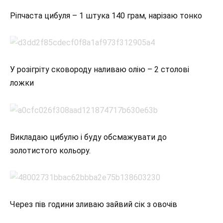
Ріпчаста цибуля – 1 штука 140 грам, нарізаю тонко
У розігріту сковороду наливаю олію – 2 столові
ложки
Викладаю цибулю і буду обсмажувати до
золотистого кольору.
Через пів години зливаю зайвий сік з овочів