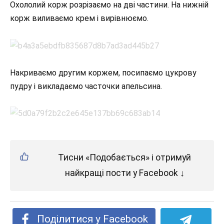
Охололий корж розрізаємо на дві частини. На нижній
корж виливаємо крем і вирівнюємо.
Накриваємо другим коржем, посипаємо цукрову
пудру і викладаємо часточки апельсина.
Тисни «Подобається» і отримуй
найкращі пости у Facebook ↓
Поділитися у Facebook