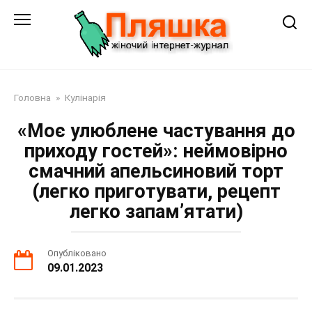
Перейти
до
змісту
Головна
»
Кулінарія
«Моє улюблене частування до
приходу гостей»: неймовірно
смачний апельсиновий торт
(легко приготувати, рецепт
легко запам’ятати)
Опубліковано
09.01.2023