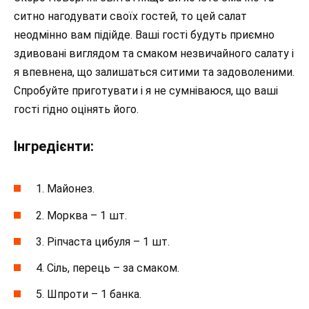
ситно нагодувати своїх гостей, то цей салат
неодмінно вам підійде. Ваші гості будуть приємно
здивовані виглядом та смаком незвичайного салату і
я впевнена, що залишаться ситими та задоволеними.
Спробуйте приготувати і я не сумніваюся, що ваші
гості гідно оцінять його.
Інгредієнти:
1. Майонез.
2. Морква – 1 шт.
3. Ріпчаста цибуля – 1 шт.
4. Сіль, перець – за смаком.
5. Шпроти – 1 банка.