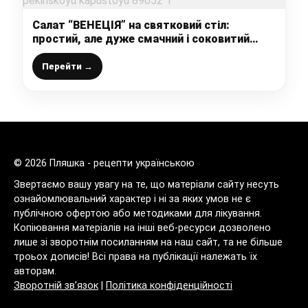
Салат “ВЕНЕЦІЯ” на святковий стіл:
простий, але дуже смачний і соковитий
салатик з морквою і пекінською капустою
Перейти →
© 2026 Пляшка - рецепти українською
Звертаємо вашу увагу на те, що матеріали сайту несуть
ознайомлювальний характер і ні за яких умов не є
публічною офертою або методиками для лікування.
Копіювання матеріалів на інші веб-ресурси дозволено
лише зі зворотнім посиланням на наш сайт, та не більше
троьох дописів! Всі права на публікації належать їх
авторам.
Зворотній зв’язок
|
Політика конфіденційності