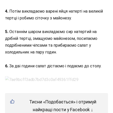
4.
Потім викладаємо варені яйця натерті на великій
тертці і робимо сіточку з майонезу.
5.
Останнім шаром викладаємо сир натертий на
дрібній тертці, змащуємо майонезом, посипаємо
подрібненими чіпсами та прибираємо салат у
холодильник на пару годин.
6.
За дві години салат дістаємо і подаємо до столу.
Тисни «Подобається» і отримуй
найкращі пости у Facebook ↓