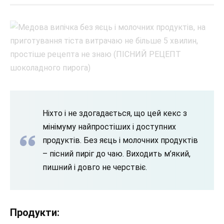
Ніхто і не здогадається, що цей кекс з
мінімуму найпростіших і доступних
продуктів. Без яєць і молочних продуктів
– пісний пиріг до чаю. Виходить м’який,
пишний і довго не черствіє.
Продукти: