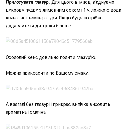
Приготувати глазур.
Для цього в мисці з’єднуємо
цукрову пудру з лимонним соком і 1 ч. ложкою води
кімнатної температури. Якщо буде потрібно
додавайте води трохи більше.
Охололий кекс довільно полити глазур’ю.
Можна прикрасити по Вашому смаку.
А взагалі без глазурі і прикрас випічка виходить
ароматна і смачна.