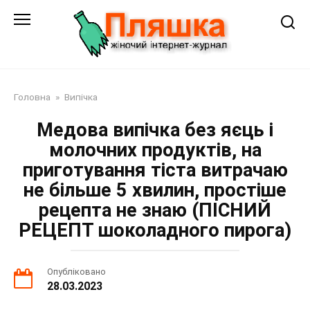
Перейти
до
змісту
Головна
»
Випічка
Медова випічка без яєць і
молочних продуктів, на
приготування тіста витрачаю
не більше 5 хвилин, простіше
рецепта не знаю (ПІСНИЙ
РЕЦЕПТ шоколадного пирога)
Опубліковано
28.03.2023