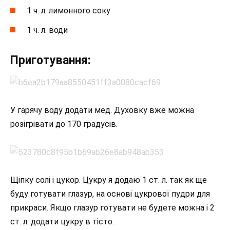
1 ч. л. лимонного соку
1 ч. л. води
Приготування:
У гарячу воду додати мед. Духовку вже можна
розігрівати до 170 градусів.
Щіпку солі і цукор. Цукру я додаю 1 ст. л. так як ще
буду готувати глазур, на основі цукрової пудри для
прикраси. Якщо глазур готувати не будете можна і 2
ст. л. додати цукру в тісто.