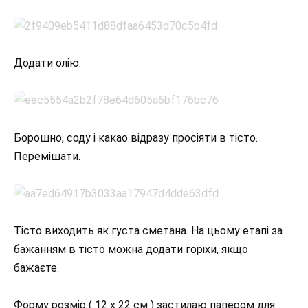
Додати олію.
Борошно, соду і какао відразу просіяти в тісто.
Перемішати.
Тісто виходить як густа сметана. На цьому етапі за
бажанням в тісто можна додати горіхи, якщо
бажаєте.
Форму розмір ( 12 х 22 см ) застилаю папером для