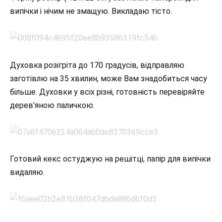
випічки і нічим не змащую. Викладаю тісто.
Духовка розігріта до 170 градусів, відправляю
заготівлю на 35 хвилин, може Вам знадобиться часу
більше. Духовки у всіх різні, готовність перевіряйте
дерев’яною паличкою.
Готовий кекс остуджую на решітці, папір для випічки
видаляю.