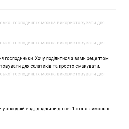
я господиньки. Хочу поділитися з вами рецептом
товувати для салатиків та просто смакувати.
 у холодній воді, додавши до неї 1 стл. л. лимонної