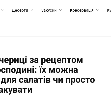
Десерти
Закуски
Консервація
Ку
чериці за рецептом
осподині: їх можна
для салатів чи просто
акувати