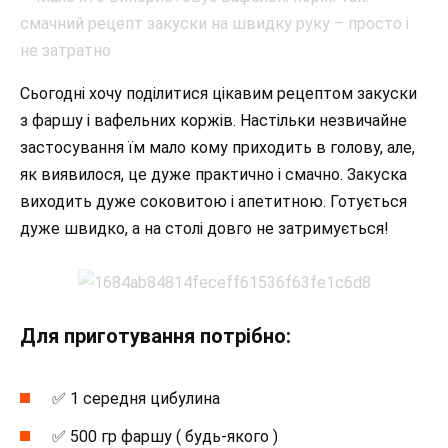
Сьогодні хочу поділитися цікавим рецептом закуски
з фаршу і вафельних коржів. Настільки незвичайне
застосування їм мало кому приходить в голову, але,
як виявилося, це дуже практично і смачно. Закуска
виходить дуже соковитою і апетитною. Готується
дуже швидко, а на столі довго не затримується!
Для приготування потрібно:
✅ 1 середня цибулина
✅ 500 гр фаршу ( будь-якого )