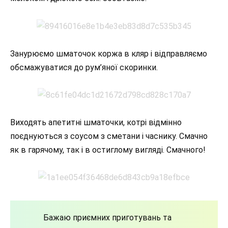
Занурюємо шматочок коржа в кляр і відправляємо
обсмажуватися до рум’яної скоринки.
Виходять апетитні шматочки, котрі відмінно
поєднуються з соусом з сметани і часнику. Смачно
як в гарячому, так і в остиглому вигляді. Смачного!
Бажаю приємних приготувань та