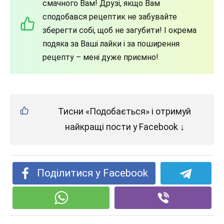
смачного Вам! Друзі, якщо Вам
сподобався рецептик не забувайте
зберегти собі, щоб не загубити! І окрема
подяка за Ваші лайки і за поширення
рецепту – мені дуже приємно!
Тисни «Подобається» і отримуй
найкращі пости у Facebook ↓
Поділитися у Facebook