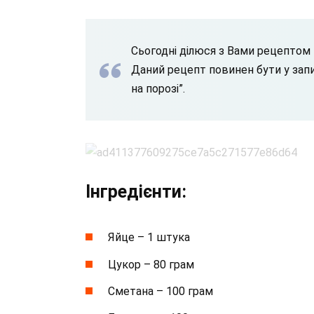
Сьогодні ділюся з Вами рецептом
Даний рецепт повинен бути у запис
на порозі”.
Інгредієнти:
Яйце – 1 штука
Цукор – 80 грам
Сметана – 100 грам