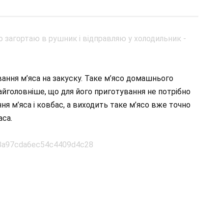
ання м’яса на закуску. Таке м’ясо домашнього
айголовніше, що для його приготування не потрібно
я м’яса і ковбас, а виходить таке м’ясо вже точно
аса.