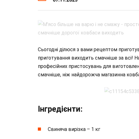
Сьогодні ділюся з вами рецептом приготув
приготування виходить смачніше за всі! Н
професійних пристосувань для виготовленн
смачніше, ніж найдорожча магазинна ковб
Інгредієнти:
Свиняча вирізка – 1 кг