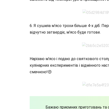
6. Я сушила м’ясо трохи більше 4-х діб. Пе
відчутно затвердіє, м’ясо буде готове.
Нарізаю м’ясо і подаю до святкового столу
кулінарних експериментів і відмінного на
смачною!😍
Бажаю приємних приготувань та с