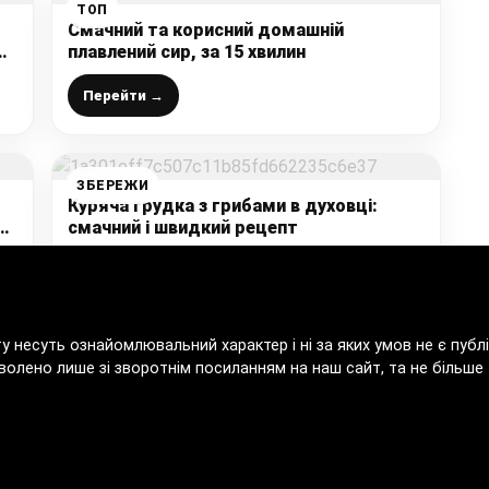
ТОП
Смачний та корисний домашній
до
плавлений сир, за 15 хвилин
Перейти →
ЗБЕРЕЖИ
Куряча грудка з грибами в духовці:
не
смачний і швидкий рецепт
Перейти →
ту несуть ознайомлювальний характер і ні за яких умов не є пу
волено лише зі зворотнім посиланням на наш сайт, та не більше т