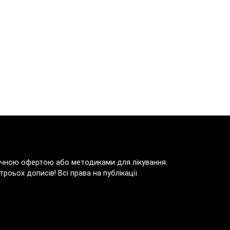
блічною офертою або методиками для лікування.
роьох дописів! Всі права на публікації