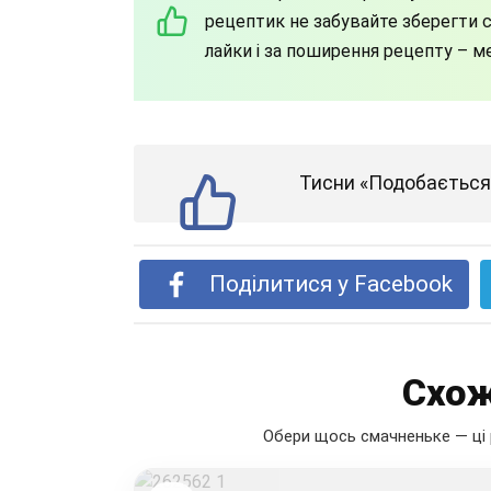
рецептик не забувайте зберегти со
лайки і за поширення рецепту – м
Тисни «Подобається»
Поділитися у Facebook
Схож
Обери щось смачненьке — ці 