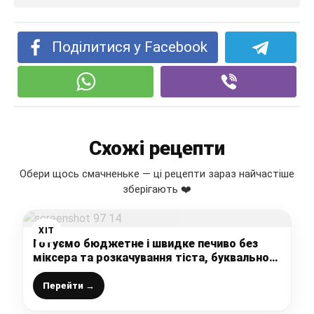
Поділитися у Facebook
Схожі рецепти
Обери щось смачненьке — ці рецепти зараз найчастіше
зберігають ❤️
ХІТ
Готуємо бюджетне і швидке печиво без
міксера та розкачування тіста, буквально
10 хвилин і випічка до чаю готова
Перейти →