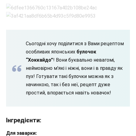
Сьогодні хочу поділитися з Вами рецептом
особливих японських
булочок
“Хоккайдо”
! Вони буквально невагомі,
неймовірно м’які і ніжні, вони і в правду як
пух! Готувати такі булочки можна як з
начинкою, так і без неї, рецепт дуже
простий, впорається навіть новачок!
Інгредієнти:
Для заварки
: