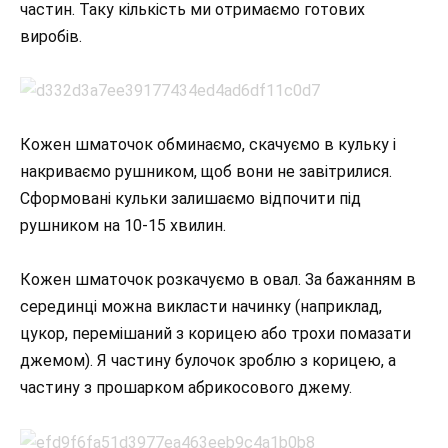
частин. Таку кількість ми отримаємо готових
виробів.
Кожен шматочок обминаємо, скачуємо в кульку і
накриваємо рушником, щоб вони не завітрилися.
Сформовані кульки залишаємо відпочити під
рушником на 10-15 хвилин.
Кожен шматочок розкачуємо в овал. За бажанням в
серединці можна викласти начинку (наприклад,
цукор, перемішаний з корицею або трохи помазати
джемом). Я частину булочок зроблю з корицею, а
частину з прошарком абрикосового джему.