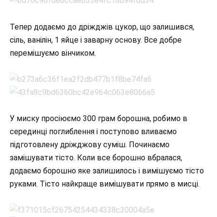
Тепер додаємо до дріжджів цукор, що залишився,
сіль, ванілін, 1 яйце і заварну основу. Все добре
перемішуємо вінчиком.
У миску просіюємо 300 грам борошна, робимо в
серединці поглиблення і поступово вливаємо
підготовлену дріжджову суміш. Починаємо
замішувати тісто. Коли все борошно вбралася,
додаємо борошно яке залишилось і вимішуємо тісто
руками. Тісто найкраще вимішувати прямо в мисці.