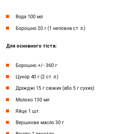
Вода 100 мл
Борошно 20 г (1 неповна ст. л.)
Для основного тіста:
Борошно +/- 360 г
Цукор 40 г (2 ст. л.)
Дріжджі 15 г свіжих (або 5 г сухих)
Молоко 130 мл
Яйце 1 шт.
Вершкове масло 30 г
Ванілін 1 пакетик