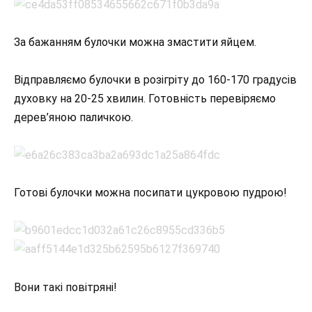
За бажанням булочки можна змастити яйцем.
Відправляємо булочки в розігріту до 160-170 градусів
духовку на 20-25 хвилин. Готовність перевіряємо
дерев’яною паличкою.
Готові булочки можна посипати цукровою пудрою!
Вони такі повітряні!