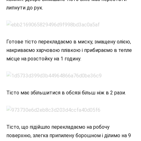
липнути до рук.
Готове тісто перекладаємо в миску, змащену олією,
накриваємо харчовою плівкою і прибираємо в тепле
місце на розстойку на 1 годину.
Тісто має збільшитися в обсязі більш ніж в 2 рази.
Тісто, що підійшло перекладаємо на робочу
поверхню, злегка припилену борошном і ділимо на 9