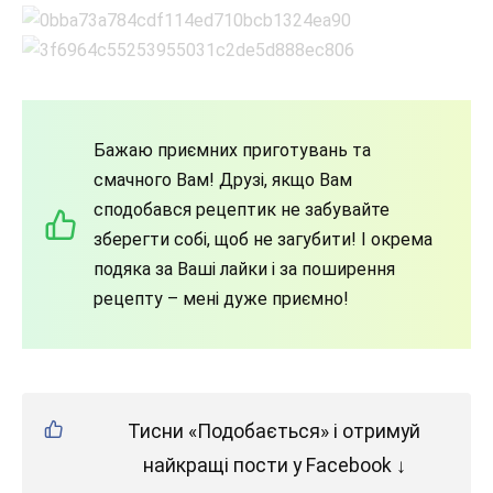
Бажаю приємних приготувань та
смачного Вам! Друзі, якщо Вам
сподобався рецептик не забувайте
зберегти собі, щоб не загубити! І окрема
подяка за Ваші лайки і за поширення
рецепту – мені дуже приємно!
Тисни «Подобається» і отримуй
найкращі пости у Facebook ↓