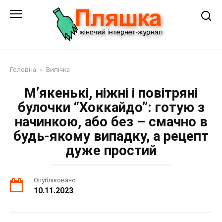
Перейти
до
змісту
Головна
»
Випічка
М’якенькі, ніжні і повітряні
булочки “Хоккайдо”: готую з
начинкою, або без – смачно в
будь-якому випадку, а рецепт
дуже простий
Опубліковано
10.11.2023