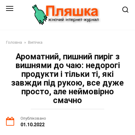
Перейти
до
змісту
Головна
»
Випічка
Ароматний, пишний пиріг з
вишнями до чаю: недорогі
продукти і тільки ті, які
завжди під рукою, все дуже
просто, але неймовірно
смачно
Опубліковано
01.10.2022