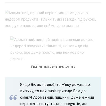
Пишний пиріг з вишнями до чаю
Якщо Ви, як і я, любите м’яку домашню
випічку, то цей пиріг припаде Вам до
смаку! Ароматний, пишний і дуже ніжний
пиріг легко готується з продуктів, які