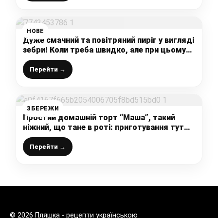
НОВЕ
Дуже смачний та повітряний пиріг у вигляді
зебри! Коли треба швидко, але при цьому
дуже смачно!
Перейти →
ЗБЕРЕЖИ
Простий домашній торт “Маша”, такий
ніжний, що тане в роті: приготування тут
просте і інгредієнти лише доступні
Перейти →
© 2026 Пляшка - рецепти українською