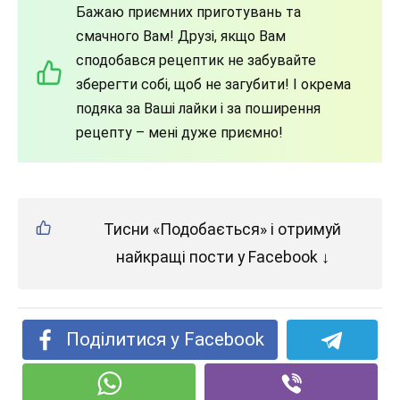
Бажаю приємних приготувань та
смачного Вам! Друзі, якщо Вам
сподобався рецептик не забувайте
зберегти собі, щоб не загубити! І окрема
подяка за Ваші лайки і за поширення
рецепту – мені дуже приємно!
Тисни «Подобається» і отримуй
найкращі пости у Facebook ↓
Поділитися у Facebook