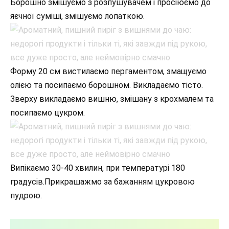
Борошно змішуємо з розпушувачем і просіюємо до
яєчної суміші, змішуємо лопаткою.
Форму 20 см вистилаємо пергаментом, змащуємо
олією та посипаємо борошном. Викладаємо тісто.
Зверху викладаємо вишню, змішану з крохмалем та
посипаємо цукром.
Випікаємо 30-40 хвилин, при температурі 180
градусів.Прикрашажмо за бажанням цукровою
пудрою.