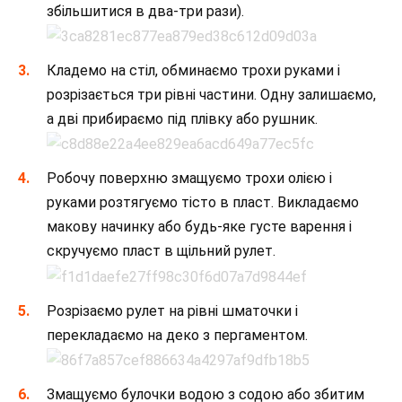
збільшитися в два-три рази).
Кладемо на стіл, обминаємо трохи руками і
розрізається три рівні частини. Одну залишаємо,
а дві прибираємо під плівку або рушник.
Робочу поверхню змащуємо трохи олією і
руками розтягуємо тісто в пласт. Викладаємо
макову начинку або будь-яке густе варення і
скручуємо пласт в щільний рулет.
Розрізаємо рулет на рівні шматочки і
перекладаємо на деко з пергаментом.
Змащуємо булочки водою з содою або збитим