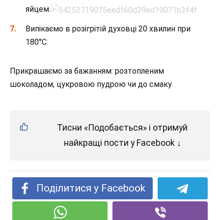
яйцем.
Випікаємо в розігрітій духовці 20 хвилин при
180°С.
Прикрашаємо за бажанням: розтопленим
шоколадом, цукровою пудрою чи до смаку.
Тисни «Подобається» і отримуй
найкращі пости у Facebook ↓
Поділитися у Facebook