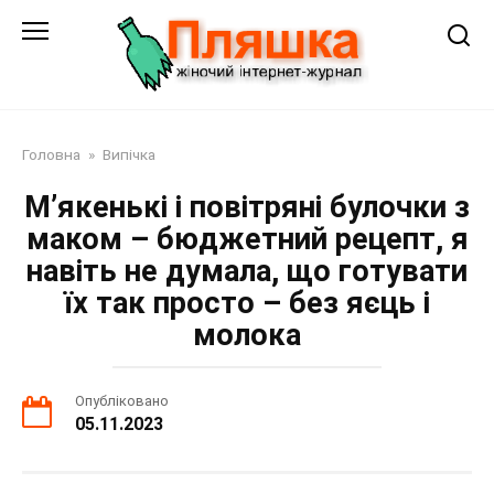
Перейти
до
змісту
Головна
»
Випічка
М’якенькі і повітряні булочки з
маком – бюджетний рецепт, я
навіть не думала, що готувати
їх так просто – без яєць і
молока
Опубліковано
05.11.2023