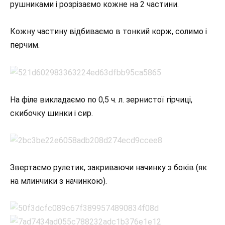
рушниками і розрізаємо кожне на 2 частини.
Кожну частину відбиваємо в тонкий корж, солимо і
перчим.
На філе викладаємо по 0,5 ч. л. зернистої гірчиці,
скибочку шинки і сир.
Звертаємо рулетик, закриваючи начинку з боків (як
на млинчики з начинкою).