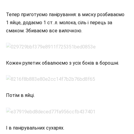
Тепер приготуємо панірування: в миску розбиваємо
1 яйце, додаємо 1 ст. л. молока, сіль і перець за
смаком. Збиваємо все вилочкою.
Кожен рулетик обвалюємо з усіх боків в борошні.
Потім в яйці.
І в панірувальних сухарях.