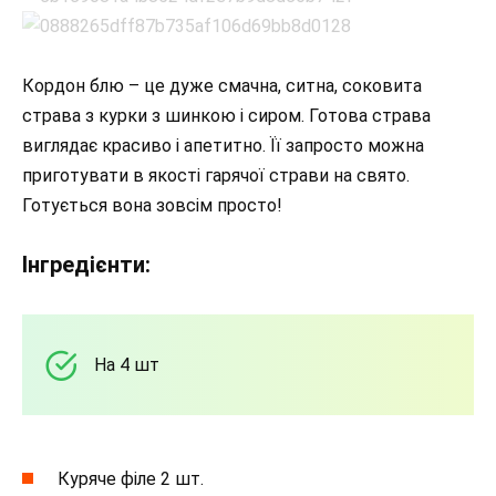
Кордон блю – це дуже смачна, ситна, соковита
страва з курки з шинкою і сиром. Готова страва
виглядає красиво і апетитно. Її запросто можна
приготувати в якості гарячої страви на свято.
Готується вона зовсім просто!
Інгредієнти:
На 4 шт
Куряче філе 2 шт.