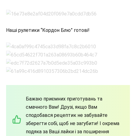
Наші рулетики “Кордон Блю” готові!
Бажаю приємних приготувань та
смачного Вам! Друзі, якщо Вам
сподобався рецептик не забувайте
зберегти собі, щоб не загубити! І окрема
подяка за Ваші лайки і за поширення