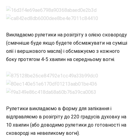
Викладаємо рулетики на розігріту з олією сковороду
(смачніше буде якщо будете обсмажувати на суміші
олії і вершкового масла) і обсмажуємо з кожного
боку протягом 4-5 хвилин на середньому вогні.
Рулетики викладаємо в форму для запікання і
відправляємо в розігріту до 220 градусів духовку на
10 хвилин (або доводимо рулетики до готовності на
сковороді на невеликому вогні).