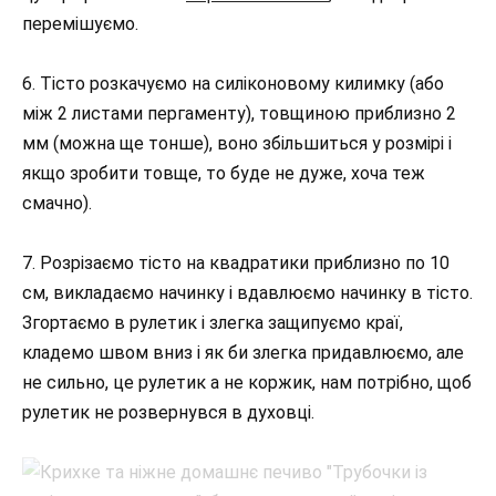
перемішуємо.
6. Тісто розкачуємо на силіконовому килимку (або
між 2 листами пергаменту), товщиною приблизно 2
мм (можна ще тонше), воно збільшиться у розмірі і
якщо зробити товще, то буде не дуже, хоча теж
смачно).
7. Розрізаємо тісто на квадратики приблизно по 10
см, викладаємо начинку і вдавлюємо начинку в тісто.
Згортаємо в рулетик і злегка защипуємо краї,
кладемо швом вниз і як би злегка придавлюємо, але
не сильно, це рулетик а не коржик, нам потрібно, щоб
рулетик не розвернувся в духовці.