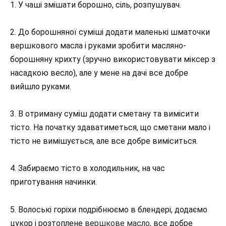
1. У чаші змішати борошно, сіль, розпушувач.
2. До борошняної суміші додати маленькі шматочки
вершкового масла і руками зробити масляно-
борошняну крихту (зручно використовувати міксер з
насадкою весло), але у мене на дачі все добре
вийшло руками.
3. В отриману суміш додати сметану та вимісити
тісто. На початку здаватиметься, що сметани мало і
тісто не вимішується, але все добре виміситься.
4. Забираємо тісто в холодильник, на час
приготування начинки.
5. Волоські горіхи подрібнюємо в блендері, додаємо
цукор і розтоплене
вершкове масло
, все добре