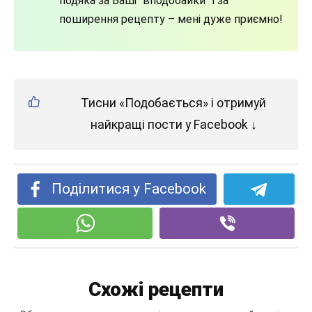
подяка за Ваші “вподобайки” і за
поширення рецепту – мені дуже приємно!
Тисни «Подобається» і отримуй
найкращі пости у Facebook ↓
Поділитися у Facebook
Схожі рецепти