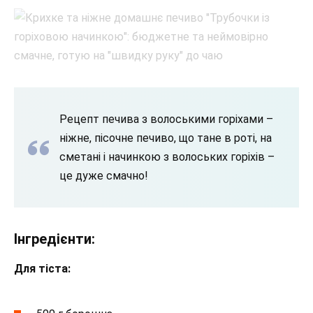
Рецепт печива з волоськими горіхами –
ніжне, пісочне печиво, що тане в роті, на
сметані і начинкою з волоських горіхів –
це дуже смачно!
Інгредієнти:
Для тіста: