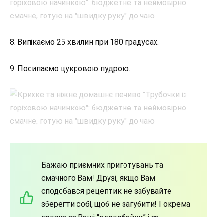
8. Випікаємо 25 хвилин при 180 градусах.
9. Посипаємо цукровою пудрою.
Бажаю приємних приготувань та
смачного Вам! Друзі, якщо Вам
сподобався рецептик не забувайте
зберегти собі, щоб не загубити! І окрема