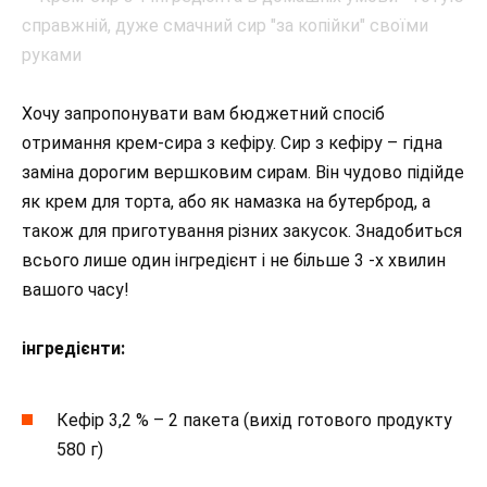
Хочу запропонувати вам бюджетний спосіб
отримання крем-сира з кефіру. Сир з кефіру – гідна
заміна дорогим вершковим сирам. Він чудово підійде
як крем для торта, або як намазка на бутерброд, а
також для приготування різних закусок. Знадобиться
всього лише один інгредієнт і не більше 3 -х хвилин
вашого часу!
інгредієнти:
Кефір 3,2 % – 2 пакета (вихід готового продукту
580 г)