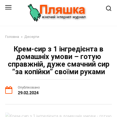
Перейти
до
змісту
Головна
»
Десерти
Крем-сир з 1 інгредієнта в
домашніх умови – готую
справжній, дуже смачний сир
“за копійки” своїми руками
Опубліковано
29.02.2024