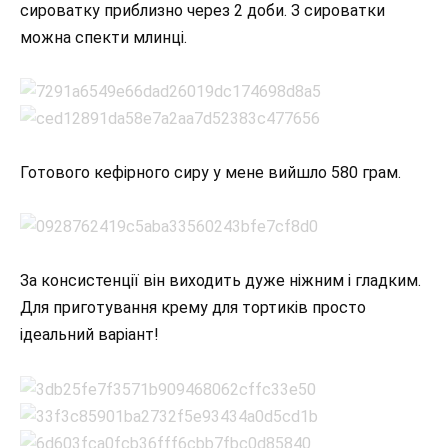
сироватку приблизно через 2 доби. З сироватки
можна спекти млинці.
Готового кефірного сиру у мене вийшло 580 грам.
За консистенції він виходить дуже ніжним і гладким.
Для приготування крему для тортиків просто
ідеальний варіант!