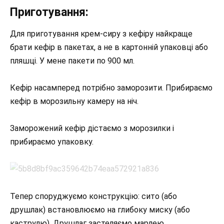
Приготування:
Для приготування крем-сиру з кефіру найкраще
брати кефір в пакетах, а не в картонній упаковці або
пляшці. У мене пакети по 900 мл.
Кефір насамперед потрібно заморозити. Прибираємо
кефір в морозильну камеру на ніч.
Заморожений кефір дістаємо з морозилки і
прибираємо упаковку.
Тепер споруджуємо конструкцію: сито (або
друшлак) встановлюємо на глибоку миску (або
каструлю). Друшлаг застеляємо марлею.