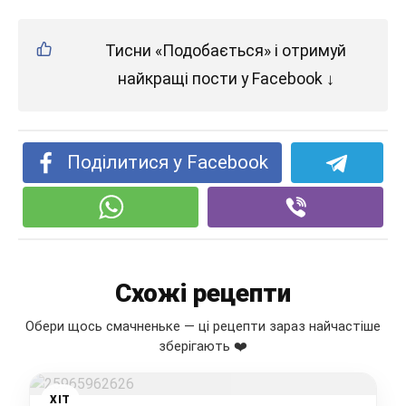
Тисни «Подобається» і отримуй
найкращі пости у Facebook ↓
Поділитися у Facebook
Схожі рецепти
Обери щось смачненьке — ці рецепти зараз найчастіше
зберігають ❤️
ХІТ