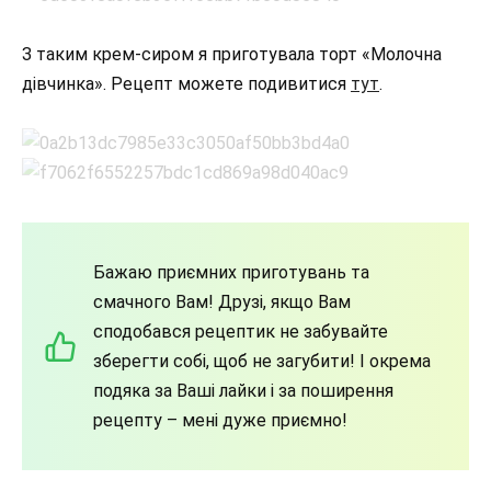
З таким крем-сиром я приготувала торт «Молочна
дівчинка». Рецепт можете подивитися
тут
.
Бажаю приємних приготувань та
смачного Вам! Друзі, якщо Вам
сподобався рецептик не забувайте
зберегти собі, щоб не загубити! І окрема
подяка за Ваші лайки і за поширення
рецепту – мені дуже приємно!