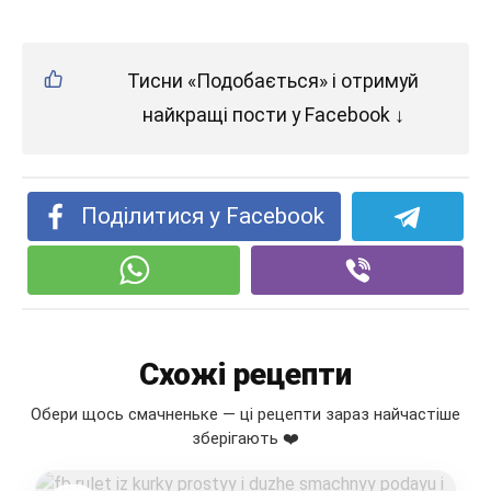
Тисни «Подобається» і отримуй
найкращі пости у Facebook ↓
Поділитися у Facebook
Схожі рецепти
Обери щось смачненьке — ці рецепти зараз найчастіше
зберігають ❤️