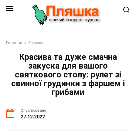
Перейти
до
змісту
Головна
»
Закуски
Красива та дуже смачна
закуска для вашого
святкового столу: рулет зі
свинної грудинки з фаршем і
грибами
Опубліковано
27.12.2022