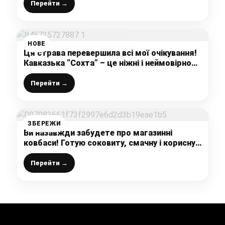
Перейти →
НОВЕ
Ця страва перевершила всі мої очікування!
Кавказька “Сохта” – це ніжні і неймовірно
смачні домашні ковбаски із субпродуктів
(смак не порівняти ні з чим)
Перейти →
ЗБЕРЕЖИ
Ви назавжди забудете про магазинні
ковбаси! Готую соковиту, смачну і корисну
курячу ковбасу в домашніх умовах
Перейти →