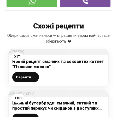
Схожі рецепти
Обери щось смачненьке — ці рецепти зараз найчастіше
зберігають ❤️
ХІТ
Новий рецепт смачних та соковитих котлет
“Пташине молоко”
Перейти →
ТОП
Шкільні бутерброди: смачний, ситний та
простий перекус чи сніданок з доступних
продуктів