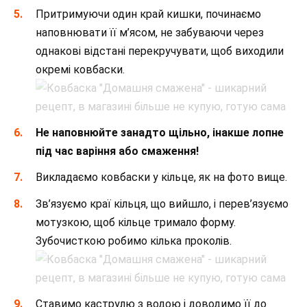
Притримуючи один край кишки, починаємо
наповнювати її м’ясом, не забуваючи через
однакові відстані перекручувати, щоб виходили
окремі ковбаски.
Не наповнюйте занадто щільно, інакше лопне
під час варіння або смаження!
Викладаємо ковбаски у кільце, як на фото вище.
Зв’язуємо краї кільця, що вийшло, і перев’язуємо
мотузкою, щоб кільце тримало форму.
Зубочисткою робимо кілька проколів.
Ставимо каструлю з водою і доводимо її до