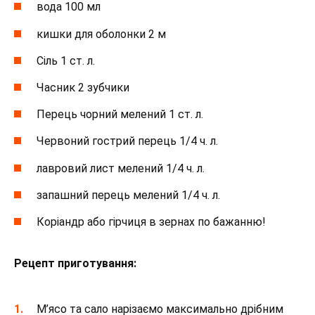
вода 100 мл
кишки для оболонки 2 м
Сіль 1 ст. л.
Часник 2 зубчики
Перець чорний мелений 1 ст. л.
Червоний гострий перець 1/4 ч. л.
лавровий лист мелений 1/4 ч. л.
запашний перець мелений 1/4 ч. л.
Коріандр або гірчиця в зернах по бажанню!
Рецепт приготування:
М’ясо та сало нарізаємо максимально дрібним