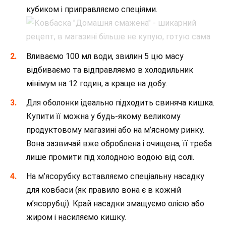
кубиком і приправляємо спеціями.
Вливаємо 100 мл води, звилин 5 цю масу
відбиваємо та відправляємо в холодильник
мінімум на 12 годин, а краще на добу.
Для оболонки ідеально підходить свиняча кишка.
Купити її можна у будь-якому великому
продуктовому магазині або на м’ясному ринку.
Вона зазвичай вже оброблена і очищена, її треба
лише промити під холодною водою від солі.
На м’ясорубку вставляємо спеціальну насадку
для ковбаси (як правило вона є в кожній
м’ясорубці). Край насадки змащуємо олією або
жиром і насиляємо кишку.