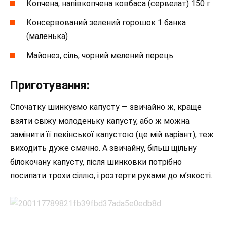
Копчена, напівкопчена ковбаса (сервелат) 150 г
Консервований зелений горошок 1 банка
(маленька)
Майонез, сіль, чорний мелений перець
Приготування:
Спочатку шинкуємо капусту — звичайно ж, краще
взяти свіжу молоденьку капусту, або ж можна
замінити її пекінської капустою (це мій варіант), теж
виходить дуже смачно. А звичайну, більш щільну
білокочану капусту, після шинковки потрібно
посипати трохи сіллю, і розтерти руками до м’якості.