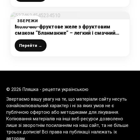
ЗБЕРЕЖИ
Молочно-фруктове желе з фруктовим
смаком “Бланманже” – легкий і смачний
десерт на раз-два!
Перейти →
© 2026 Пляшка - рецепти українською
Звертаємо вашу увагу на те, що матеріали сайту несуть
ознайомлювальний характер і ні за яких умов не є
публічною офертою або методиками для лікування.
Копіювання матеріалів на інші веб-ресурси дозволено
лише зі зворотнім посиланням на наш сайт, та не більше
троьох дописів! Всі права на публікації належать їх
авторам.