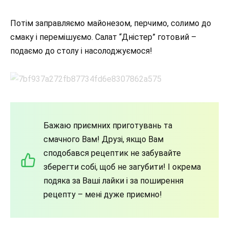
Потім заправляємо майонезом, перчимо, солимо до
смаку і перемішуємо. Салат “Дністер” готовий –
подаємо до столу і насолоджуємося!
Бажаю приємних приготувань та
смачного Вам! Друзі, якщо Вам
сподобався рецептик не забувайте
зберегти собі, щоб не загубити! І окрема
подяка за Ваші лайки і за поширення
рецепту – мені дуже приємно!