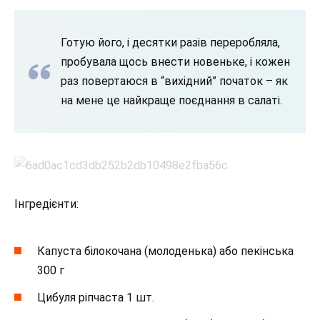
Готую його, і десятки разів переробляла,
пробувала щось внести новеньке, і кожен
раз повертаюся в “вихідний” початок – як
на мене це найкраще поєднання в салаті.
Інгредієнти:
Капуста білокочана (молоденька) або пекінська
300 г
Цибуля ріпчаста 1 шт.