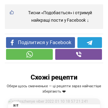
Тисни «Подобається» і отримуй
найкращі пости у Facebook ↓
Поділитися у Facebook
Схожі рецепти
Обери щось смачненьке — ці рецепти зараз найчастіше
зберігають ❤️
ХІТ