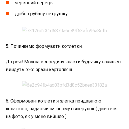
червоний перець
дрібно рубану петрушку
5. Починаємо формувати котлетки.
До речі! Можна всередину класти будь-яку начинку і
вийдуть вже зрази картопляні.
6. Сформовані котлети я злегка придавлюю
лопаткою, надаючи їм форму і візерунок ( дивіться
на фото, як у мене вийшло ).