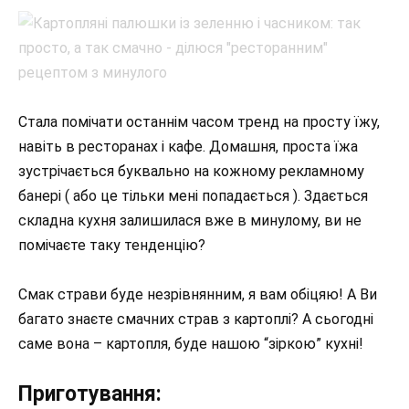
Стала помічати останнім часом тренд на просту їжу,
навіть в ресторанах і кафе. Домашня, проста їжа
зустрічається буквально на кожному рекламному
банері ( або це тільки мені попадається ). Здається
складна кухня залишилася вже в минулому, ви не
помічаєте таку тенденцію?
Смак страви буде незрівнянним, я вам обіцяю! А Ви
багато знаєте смачних страв з картоплі? А сьогодні
саме вона – картопля, буде нашою “зіркою” кухні!
Приготування: