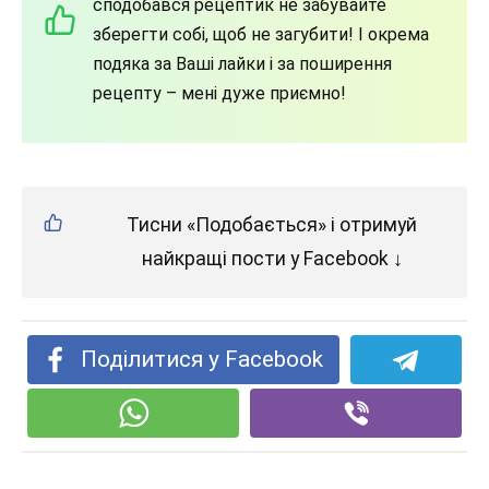
сподобався рецептик не забувайте
зберегти собі, щоб не загубити! І окрема
подяка за Ваші лайки і за поширення
рецепту – мені дуже приємно!
Тисни «Подобається» і отримуй
найкращі пости у Facebook ↓
Поділитися у Facebook