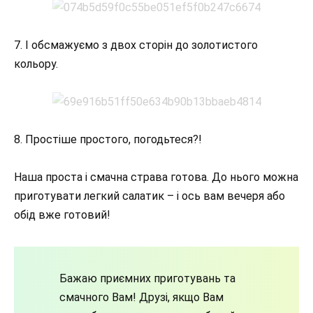
7. І обсмажуємо з двох сторін до золотистого
кольору.
8. Простіше простого, погодьтеся?!
Наша проста і смачна страва готова. До нього можна
приготувати легкий салатик – і ось вам вечеря або
обід вже готовий!
Бажаю приємних приготувань та
смачного Вам! Друзі, якщо Вам