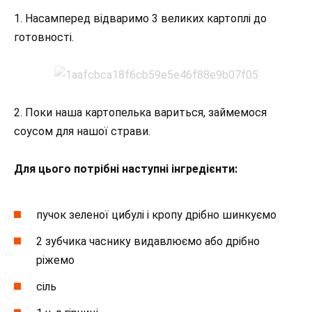
1. Насамперед відваримо 3 великих картоплі до
готовності.
2. Поки наша картопелька вариться, займемося
соусом для нашої страви.
Для цього потрібні наступні інгредієнти:
пучок зеленої цибулі і кропу дрібно шинкуємо
2 зубчика часнику видавлюємо або дрібно
ріжемо
сіль