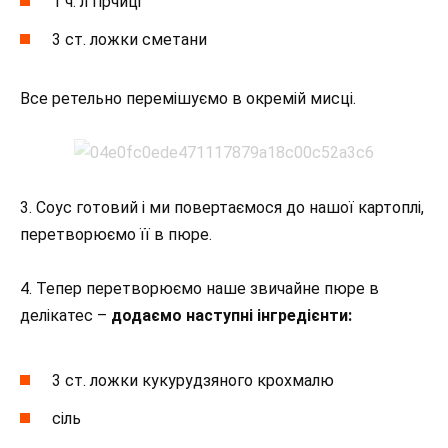
1 ч. л гірчиці
3 ст. ложки сметани
Все ретельно перемішуємо в окремій мисці.
3. Соус готовий і ми повертаємося до нашої картоплі,
перетворюємо її в пюре.
4. Тепер перетворюємо наше звичайне пюре в
делікатес –
додаємо наступні інгредієнти:
3 ст. ложки кукурудзяного крохмалю
сіль