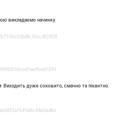
кою викладаємо начинку.
. Виходить дуже соковито, смачно та пікантно.