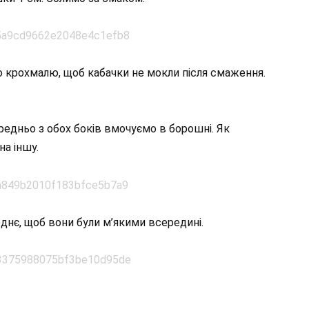
го крохмалю, щоб кабачки не мокли після смаження.
ередньо з обох боків вмочуємо в борошні. Як
а іншу.
днє, щоб вони були м’якими всередині.