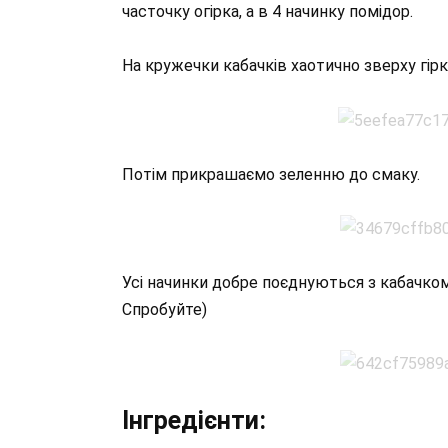
часточку огірка, а в 4 начинку помідор.
На кружечки кабачків хаотично зверху гір
Потім прикрашаємо зеленню до смаку.
Усі начинки добре поєднуються з кабачком
Спробуйте)
Інгредієнти: