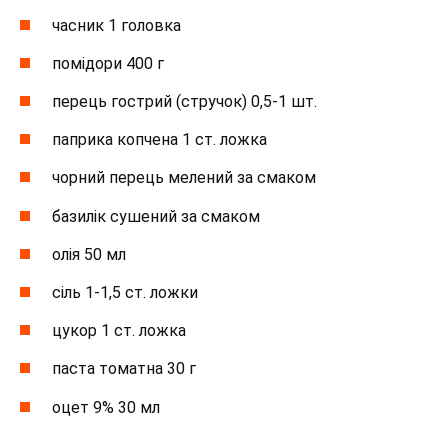
часник 1 головка
помідори 400 г
перець гострий (стручок) 0,5-1 шт.
паприка копчена 1 ст. ложка
чорний перець мелений за смаком
базилік сушений за смаком
олія 50 мл
сіль 1-1,5 ст. ложки
цукор 1 ст. ложка
паста томатна 30 г
оцет 9% 30 мл