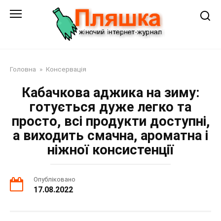
Перейти
до
змісту
Головна
»
Консервація
Кабачкова аджика на зиму:
готується дуже легко та
просто, всі продукти доступні,
а виходить смачна, ароматна і
ніжної консистенції
Опубліковано
17.08.2022