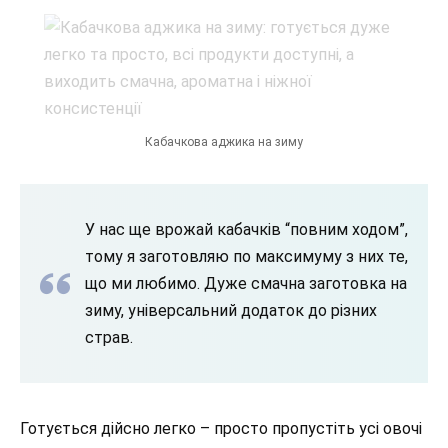
Кабачкова аджика на зиму
У нас ще врожай кабачків “повним ходом”,
тому я заготовляю по максимуму з них те,
що ми любимо. Дуже смачна заготовка на
зиму, універсальний додаток до різних
страв.
Готується дійсно легко – просто пропустіть усі овочі