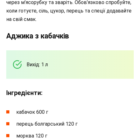
через м’ясорубку та зваріть. Обов’язково спробуйте,
коли готуєте, сіль, цукор, перець та спеції додавайте
на свій смак.
Аджика з кабачків
Вихід: 1 л
Інгредієнти:
кабачок 600 г
перець болгарський 120 г
морква 120 г