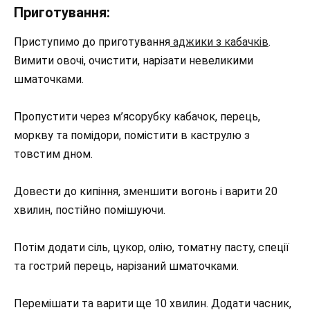
Приготування:
Приступимо до приготування
аджики з кабачків
.
Вимити овочі, очистити, нарізати невеликими
шматочками.
Пропустити через м’ясорубку кабачок, перець,
моркву та помідори, помістити в каструлю з
товстим дном.
Довести до кипіння, зменшити вогонь і варити 20
хвилин, постійно помішуючи.
Потім додати сіль, цукор, олію, томатну пасту, спеції
та гострий перець, нарізаний шматочками.
Перемішати та варити ще 10 хвилин. Додати часник,