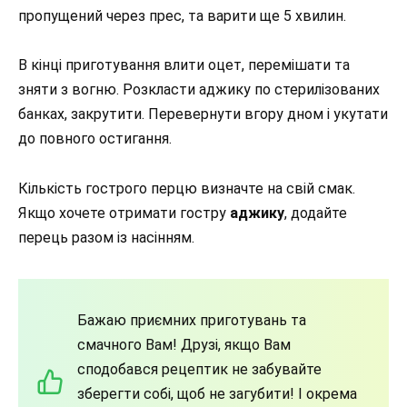
пропущений через прес, та варити ще 5 хвилин.
В кінці приготування влити оцет, перемішати та
зняти з вогню. Розкласти аджику по стерилізованих
банках, закрутити. Перевернути вгору дном і укутати
до повного остигання.
Кількість гострого перцю визначте на свій смак.
Якщо хочете отримати гостру
аджику
, додайте
перець разом із насінням.
Бажаю приємних приготувань та
смачного Вам! Друзі, якщо Вам
сподобався рецептик не забувайте
зберегти собі, щоб не загубити! І окрема