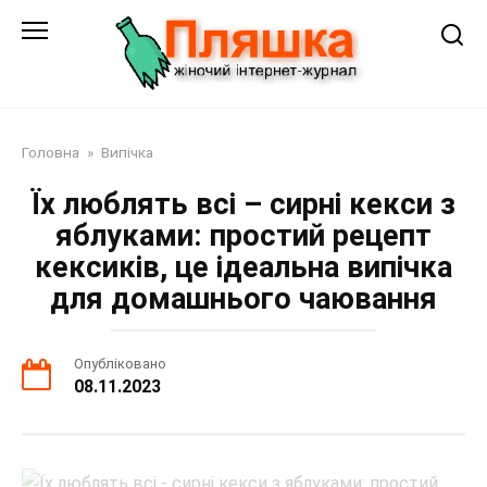
Перейти
до
змісту
Головна
»
Випічка
Їх люблять всі – сирні кекси з
яблуками: простий рецепт
кексиків, це ідеальна випічка
для домашнього чаювання
Опубліковано
08.11.2023