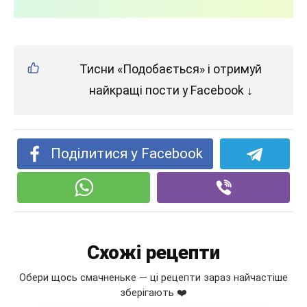
Тисни «Подобається» і отримуй
найкращі пости у Facebook ↓
Поділитися у Facebook
Схожі рецепти
Обери щось смачненьке — ці рецепти зараз найчастіше
зберігають ❤️