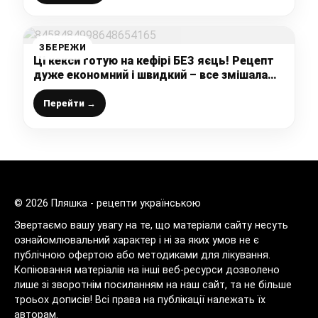
ЗБЕРЕЖИ
Ці кекси готую на кефірі БЕЗ яєць! Рецепт
дуже економний і швидкий – все змішала
вінчиком і в духовку
Перейти →
© 2026 Пляшка - рецепти українською
Звертаємо вашу увагу на те, що матеріали сайту несуть
ознайомлювальний характер і ні за яких умов не є
публічною офертою або методиками для лікування.
Копіювання матеріалів на інші веб-ресурси дозволено
лише зі зворотнім посиланням на наш сайт, та не більше
троьох дописів! Всі права на публікації належать їх
авторам.