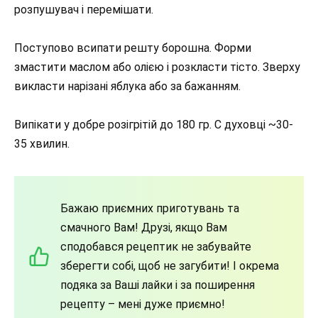
розпушувач і перемішати.
Поступово всипати решту борошна. Форми
змастити маслом або олією і розкласти тісто. Зверху
викласти нарізані яблука або за бажанням.
Випікати у добре розігрітій до 180 гр. С духовці ~30-
35 хвилин.
Бажаю приємних приготувань та
смачного Вам! Друзі, якщо Вам
сподобався рецептик не забувайте
зберегти собі, щоб не загубити! І окрема
подяка за Ваші лайки і за поширення
рецепту – мені дуже приємно!