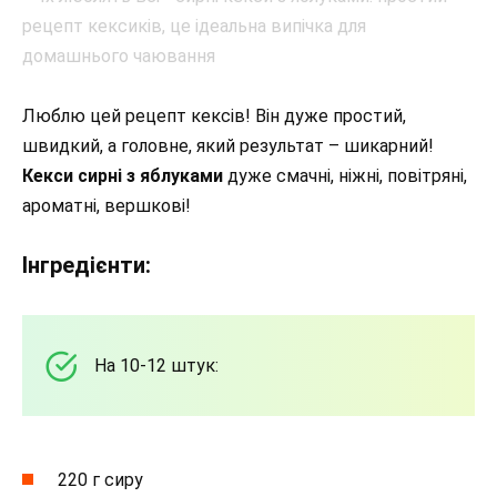
Люблю цей рецепт кексів! Він дуже простий,
швидкий, а головне, який результат – шикарний!
Кекси сирні з яблуками
дуже смачні, ніжні, повітряні,
ароматні, вершкові!
Інгредієнти:
На 10-12 штук:
220 г сиру