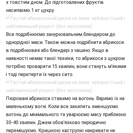
з товстим дном. До підготовлених фруктів
насипаємо 1 кг цукру.
Все подрібнюємо занурювальним блендером до
однорідної маси. Також можна подрібнити абрикоси
в подрібнювачі або блендері з чашею. Якщо в
наявності немає такої техніки, то абрикоси з цукром
потрібно проварити 15 хвилин, вони стануть м’якими
і тоді перетерти їх через сито.
Пюровані абрикоси ставимо на вогонь. Варимо їх на
маленькому вогні. Коли все закипить зменшуємо
вогонь до мінімального та уварюємо масу приблизно
30-40 хвилин. Джем обов’язково періодично
перемішуємо. Кришкою каструлю накривати не