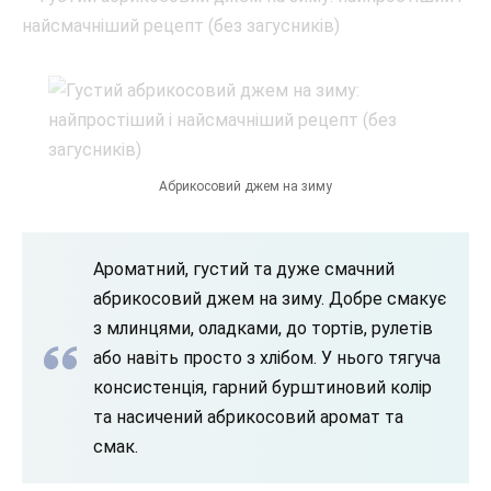
Абрикосовий джем на зиму
Ароматний, густий та дуже смачний
абрикосовий джем на зиму. Добре смакує
з млинцями, оладками, до тортів, рулетів
або навіть просто з хлібом. У нього тягуча
консистенція, гарний бурштиновий колір
та насичений абрикосовий аромат та
смак.