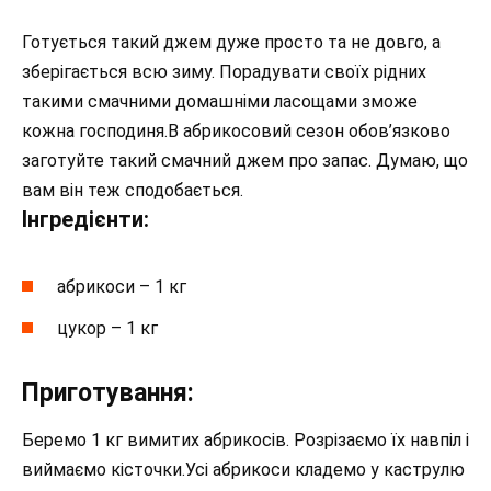
Готується такий джем дуже просто та не довго, а
зберігається всю зиму. Порадувати своїх рідних
такими смачними домашніми ласощами зможе
кожна господиня.В абрикосовий сезон обов’язково
заготуйте такий смачний джем про запас. Думаю, що
вам він теж сподобається.
Інгредієнти:
абрикоси – 1 кг
цукор – 1 кг
Приготування:
Беремо 1 кг вимитих абрикосів. Розрізаємо їх навпіл і
виймаємо кісточки.Усі абрикоси кладемо у каструлю