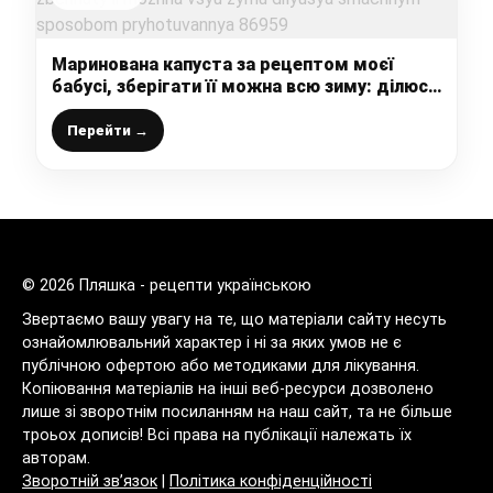
Маринована капуста за рецептом моєї
бабусі, зберігати її можна всю зиму: ділюся
смачним способом приготування
Перейти →
© 2026 Пляшка - рецепти українською
Звертаємо вашу увагу на те, що матеріали сайту несуть
ознайомлювальний характер і ні за яких умов не є
публічною офертою або методиками для лікування.
Копіювання матеріалів на інші веб-ресурси дозволено
лише зі зворотнім посиланням на наш сайт, та не більше
троьох дописів! Всі права на публікації належать їх
авторам.
Зворотній зв’язок
|
Політика конфіденційності