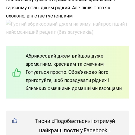
гарячому стані джем рідкий. Але після того як
охолоне, він стає густеньким.
Абрикосовий джем вийшов дуже
ароматним, красивим та смачним.
Готується просто. Обов’язково його
приготуйте, щоб порадувати рідних і
близьких смачними домашніми ласощами.
Тисни «Подобається» і отримуй
найкращі пости у Facebook ↓