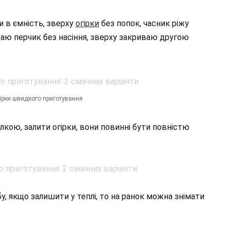
и в ємність, зверху
огірки
без попок, часник ріжу
одаю перчик без насіння, зверху закриваю другою
ірки швидкого приготування
лкою, залити огірки, вони повинні бути повністю
, якщо залишити у теплі, то на ранок можна знімати