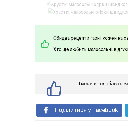
Обидва рецепти гарні, кожен на с
Хто ще любить малосольні, відгукн
Тисни «Подобається»
Поділитися у Facebook