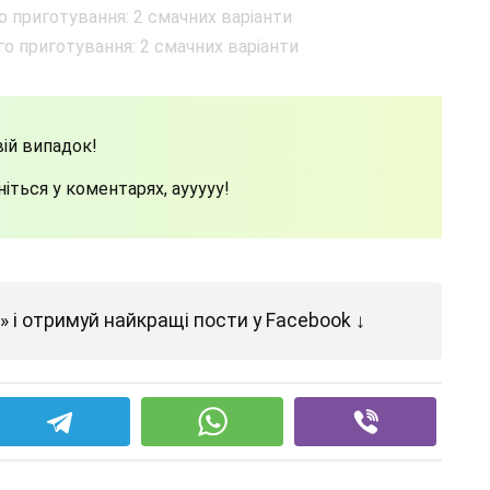
вій випадок!
іться у коментарях, аууууу!
 і отримуй найкращі пости у Facebook ↓