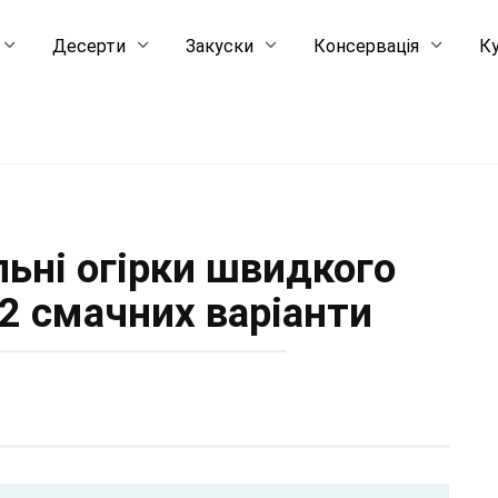
Десерти
Закуски
Консервація
Ку
льні огірки швидкого
 2 смачних варіанти