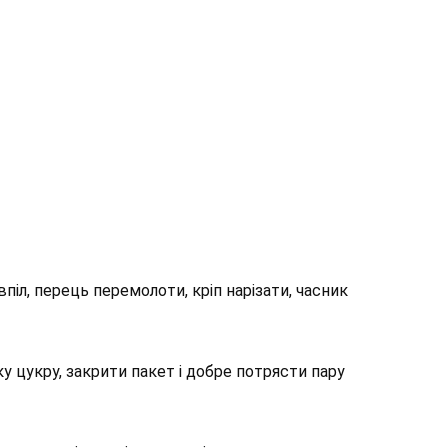
авпіл, перець перемолоти, кріп нарізати, часник
ку цукру, закрити пакет і добре потрясти пару