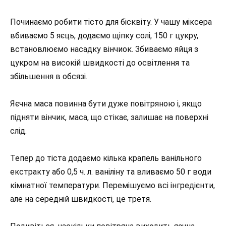
Починаємо робити тісто для бісквіту. У чашу міксера
вбиваємо 5 яєць, додаємо щіпку солі, 150 г цукру,
встановлюємо насадку вінчиок. Збиваємо яйця з
цукром на високій швидкості до освітлення та
збільшення в обсязі.
Яєчна маса повинна бути дуже повітряною і, якщо
підняти вінчик, маса, що стікає, залишає на поверхні
слід.
Тепер до тіста додаємо кілька крапель ванільного
екстракту або 0,5 ч. л. ваніліну та вливаємо 50 г води
кімнатної температури. Перемішуємо всі інгредієнти,
але на середній швидкості, це третя.