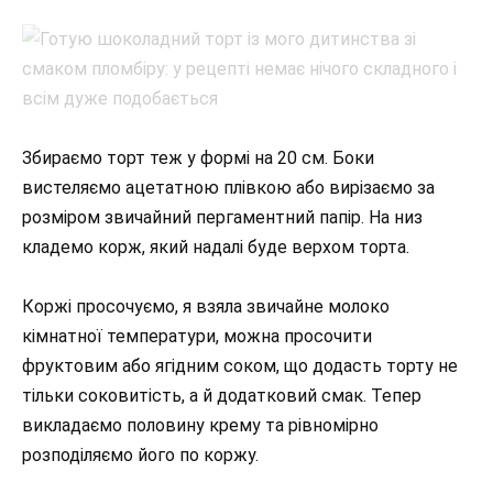
Збираємо торт теж у формі на 20 см. Боки
вистеляємо ацетатною плівкою або вирізаємо за
розміром звичайний пергаментний папір. На низ
кладемо корж, який надалі буде верхом торта.
Коржі просочуємо, я взяла звичайне молоко
кімнатної температури, можна просочити
фруктовим або ягідним соком, що додасть торту не
тільки соковитість, а й додатковий смак. Тепер
викладаємо половину крему та рівномірно
розподіляємо його по коржу.