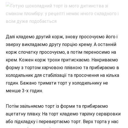
Далі кладемо другий корж, знову просочуємо його і
зверху викладаємо другу порцію крему. А останній
корж спочатку просочуємо, а потім переносимо на
крем. Кожен корж трохи притискаємо. Накриваємо
форму з тортом харчовою плівкою та прибираємо в
холодильник для стабілізації та просочення на кілька
годин. Бажано тримати торт у холодильнику не
менше 3-х годин.
Потім звільняємо торт із форми та прибираємо
ацетатну плівку. На торт кладемо тарілку сервіровки
або підкладку і перевертаємо торт. Верх торта у нас