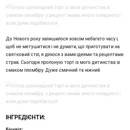
До Нового року залишилося зовсім небагато часу і,
щоб не метушитися і не думати, що приготувати на
святковий стіл, я ділюся з вами ідеями та рецептами
страв. Сьогодні пропоную торт із мого дитинства зі
смаком пломбіру. Дуже смачний та ніжний.
ІНГРЕДІЄНТИ:
Бісквіт: