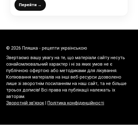
пекти його щодня!
Перейти →
© 2026 Пляшка - рецепти українською
Звертаємо вашу увагу на те, що матеріали сайту несуть
ознайомлювальний характер і ні за яких умов не є
публічною офертою або методиками для лікування.
Копіювання матеріалів на інші веб-ресурси дозволено
лише зі зворотнім посиланням на наш сайт, та не більше
троьох дописів! Всі права на публікації належать їх
авторам.
Зворотній зв’язок
|
Політика конфіденційності