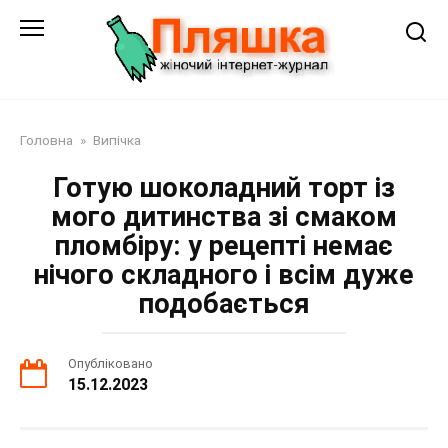
Перейти
до
змісту
Головна
»
Випічка
Готую шоколадний торт із
мого дитинства зі смаком
пломбіру: у рецепті немає
нічого складного і всім дуже
подобається
Опубліковано
15.12.2023