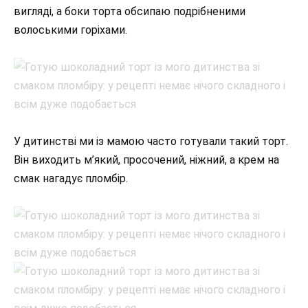
вигляді, а боки торта обсипаю подрібненими
волоськими горіхами.
У дитинстві ми із мамою часто готували такий торт.
Він виходить м’який, просочений, ніжний, а крем на
смак нагадує пломбір.