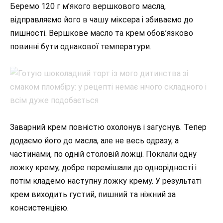
Беремо 120 г м’якого вершкового масла,
відправляємо його в чашу міксера і збиваємо до
пишності. Вершкове масло та крем обов’язково
повинні бути однакової температури.
Заварний крем повністю охолонув і загуснув. Тепер
додаємо його до масла, але не весь одразу, а
частинами, по одній столовій ложці. Поклали одну
ложку крему, добре перемішали до однорідності і
потім кладемо наступну ложку крему. У результаті
крем виходить густий, пишний та ніжний за
консистенцією.