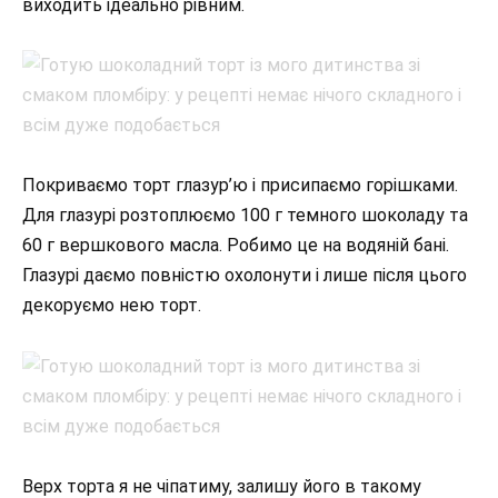
виходить ідеально рівним.
Покриваємо торт глазур’ю і присипаємо горішками.
Для глазурі розтоплюємо 100 г темного шоколаду та
60 г вершкового масла. Робимо це на водяній бані.
Глазурі даємо повністю охолонути і лише після цього
декоруємо нею торт.
Верх торта я не чіпатиму, залишу його в такому