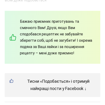
Бажаю приємних приготувань та
смачного Вам! Друзі, якщо Вам
сподобався рецептик не забувайте
зберегти собі, щоб не загубити! І окрема
подяка за Ваші лайки і за поширення
рецепту – мені дуже приємно!
Тисни «Подобається» і отримуй
найкращі пости у Facebook ↓