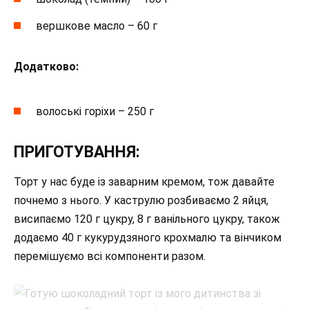
вершкове масло – 60 г
Додатково:
волоські горіхи – 250 г
ПРИГОТУВАННЯ:
Торт у нас буде із заварним кремом, тож давайте
почнемо з нього. У каструлю розбиваємо 2 яйця,
висипаємо 120 г цукру, 8 г ванільного цукру, також
додаємо 40 г кукурудзяного крохмалю та вінчиком
перемішуємо всі компоненти разом.