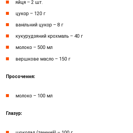
яйця – 2 шт.
цукор – 120 г
ванільний цукор – 8 г
кукурудзяний крохмаль – 40 г
молоко – 500 мл
вершкове масло – 150 г
Просочення:
молоко – 100 мл
Глазур:
шоколад (темний) – 100 г