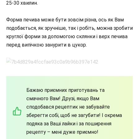
25-30 хвилин.
Форма печива може бути зовсім різна, ось як Вам
подобається, як зручніше, так і робіть, можна зробити
круглої форми за допомогою склянки і верх печива
перед випічкою занурити в цукор.
Бажаю приємних приготувань та
смачного Вам! Друзі, якщо Вам
сподобався рецептик не забувайте
зберегти собі, щоб не загубити! І окрема
подяка за Ваші лайки і за поширення
рецепту – мені дуже приємно!