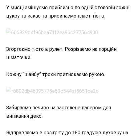
У мисці змішуємо приблизно по одній столовій ложці
цукру та какао та присипаємо пласт тіста.
Згортаємо тісто в рулет. Розрізаємо на порційні
шматочки.
Кожну “шайбу” трохи притискаємо рукою.
Забираємо печиво на застелене папером для
випікання деко.
Відправляємо в розігріту до 180 градусів духовку на