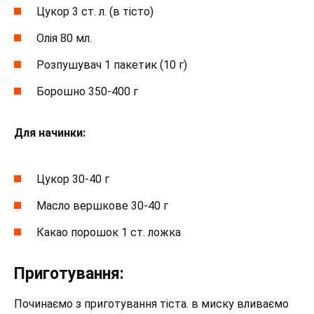
Цукор 3 ст. л. (в тісто)
Олія 80 мл.
Розпушувач 1 пакетик (10 г)
Борошно 350-400 г
Для начинки:
Цукор 30-40 г
Масло вершкове 30-40 г
Какао порошок 1 ст. ложка
Приготування:
Починаємо з приготування тіста. в миску вливаємо