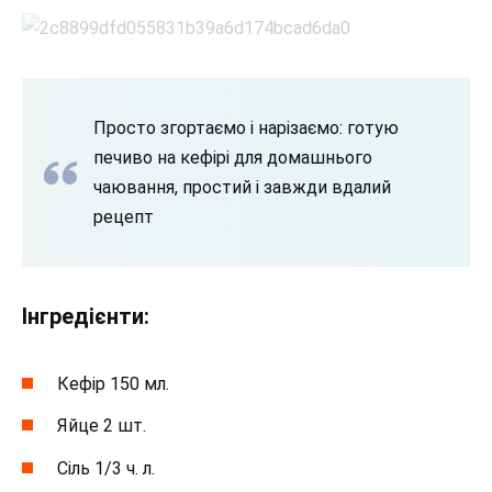
Просто згортаємо і нарізаємо: готую
печиво на кефірі для домашнього
чаювання, простий і завжди вдалий
рецепт
Інгредієнти:
Кефір 150 мл.
Яйце 2 шт.
Сіль 1/3 ч. л.