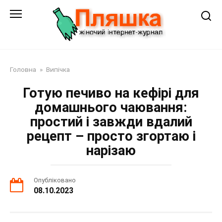
Перейти
до
змісту
Головна
»
Випічка
Готую печиво на кефірі для
домашнього чаювання:
простий і завжди вдалий
рецепт – просто згортаю і
нарізаю
Опубліковано
08.10.2023