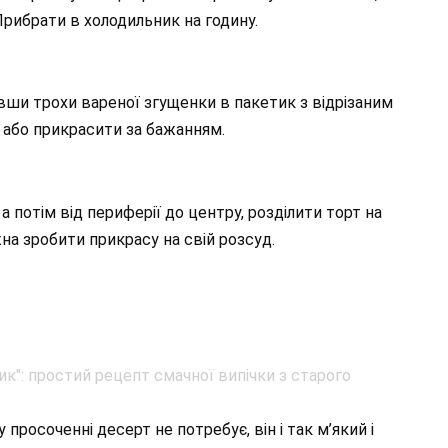
Прибрати в холодильник на годину.
ши трохи вареної згущенки в пакетик з відрізаним
 або прикрасити за бажанням.
 потім від периферії до центру, розділити торт на
а зробити прикрасу на свій розсуд.
просоченні десерт не потребує, він і так м’який і