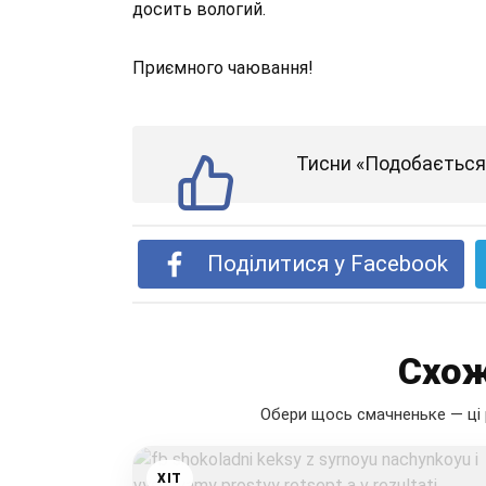
досить вологий.
Приємного чаювання!
Тисни «Подобається»
Поділитися у Facebook
Схож
Обери щось смачненьке — ці 
ХІТ