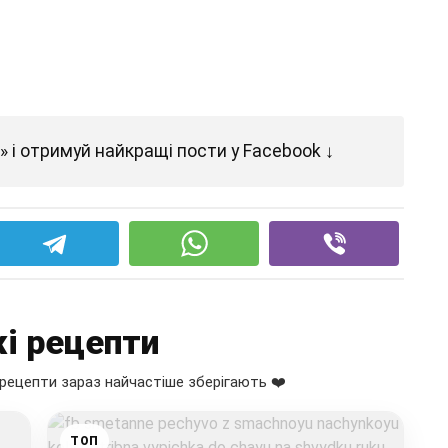
 і отримуй найкращі пости у Facebook ↓
і рецепти
рецепти зараз найчастіше зберігають ❤️
ТОП