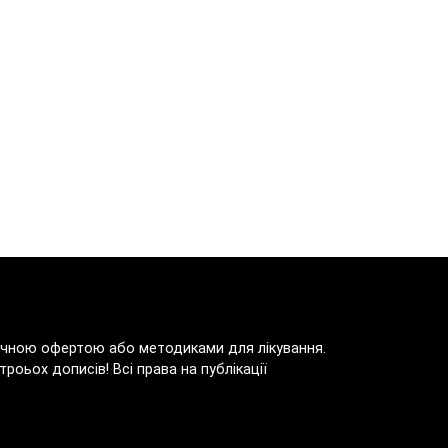
блічною офертою або методиками для лікування.
роьох дописів! Всі права на публікації