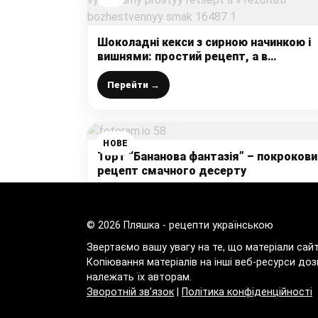
Шоколадні кекси з сирною начинкою і
вишнями: простий рецепт, а в
результаті божественний смак
Перейти →
НОВЕ
Торт “Бананова фантазія” – покрокови
рецепт смачного десерту
Перейти →
© 2026 Пляшка - рецепти українською
Звертаємо вашу увагу на те, що матеріали сай
Копіювання матеріалів на інші веб-ресурси доз
належать їх авторам.
Зворотній зв’язок
|
Політика конфіденційності