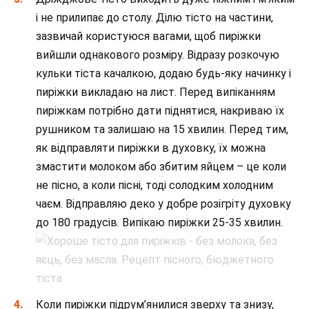
і не прилипає до столу. Ділю тісто на частини,
зазвичай користуюся вагами, щоб пиріжки
вийшли однакового розміру. Відразу розкочую
кульки тіста качалкою, додаю будь-яку начинку і
пиріжки викладаю на лист. Перед випіканням
пиріжкам потрібно дати піднятися, накриваю їх
рушником та залишаю на 15 хвилин. Перед тим,
як відправляти пиріжки в духовку, їх можна
змастити молоком або збитим яйцем – це коли
не пісно, а коли пісні, тоді солодким холодним
чаєм. Відправляю деко у добре розігріту духовку
до 180 градусів. Випікаю пиріжки 25-35 хвилин.
Коли пиріжки підрум’янилися зверху та знизу,