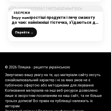
ЗБЕРЕЖИ
Беру найпростіші продукти і печу смакоту
до чаю: найніжніші тістечка, з’їдаються до
останньої крихти
Перейти →
© 2026 Пляшка - рецепти українською
Звертаємо вашу увагу на те, що матеріали сайту несуть
ознайомлювальний характер і ні за яких умов не є
публічною офертою або методиками для лікування.
Копіювання матеріалів на інші веб-ресурси дозволено
лише зі зворотнім посиланням на наш сайт, та не більше
троьох дописів! Всі права на публікації належать їх
авторам.