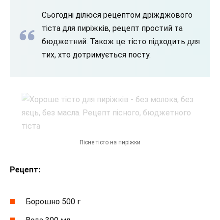
Сьогодні ділюся рецептом дріжджового
тіста для пиріжків, рецепт простий та
бюджетний. Також це тісто підходить для
тих, хто дотримується посту.
Пісне тісто на пиріжки
Рецепт:
Борошно 500 г