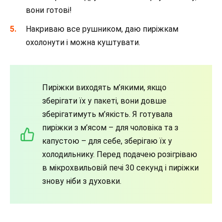
вони готові!
Накриваю все рушником, даю пиріжкам
охолонути і можна куштувати.
Пиріжки виходять м’якими, якщо
зберігати їх у пакеті, вони довше
зберігатимуть м’якість. Я готувала
пиріжки з м’ясом – для чоловіка та з
капустою – для себе, зберігаю їх у
холодильнику. Перед подачею розігріваю
в мікрохвильовій печі 30 секунд і пиріжки
знову ніби з духовки.