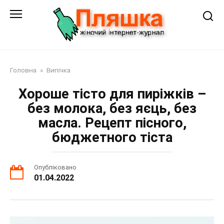
Перейти
до
змісту
Головна
»
Випічка
Хороше тісто для пиріжків –
без молока, без яєць, без
масла. Рецепт пісного,
бюджетного тіста
Опубліковано
01.04.2022