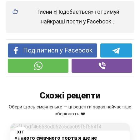
Тисни «Подобається» і отримуй
найкращі пости у Facebook ↓
Поділитися у Facebook
Схожі рецепти
Обери щось смачненьке — ці рецепти зараз найчастіше
зберігають ❤️
ХІТ
«Такого смачного торта я ще не