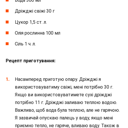
Вода 300 мл
Дріжджі свіжі 30 г
Цукор 1,5 ст. л.
Олія рослинна 100 мл
Сіль 1 ч. л.
Рецепт приготування:
Насамперед приготую опару. Дріжджі я
використовуватиму свіжі, мені потрібно 30 г.
Якщо ви використовуватимете сухі дріжджі
потрібно 11 г. Дріжджі заливаю теплою водою.
Важливо, щоб вода була теплою, але не гарячою.
Я зазвичай опускаю палець у воду, якщо мені
приємно тепло, не гаряче, вливаю воду. Також в