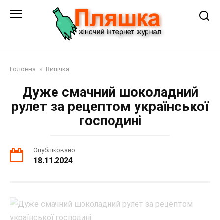
Перейти
до
змісту
Головна
»
Випічка
Дуже смачний шоколадний
рулет за рецептом української
господині
Опубліковано
18.11.2024