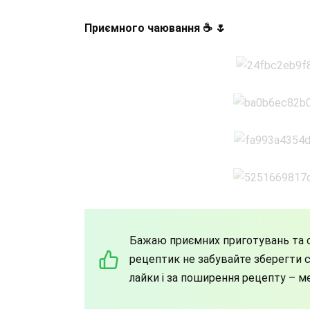
Приємного чаювання ☕ 🌷
Бажаю приємних приготувань та с
рецептик не забувайте зберегти со
лайки і за поширення рецепту – м