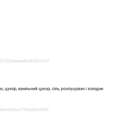
, цукор, ванільний цукор, сіль, розпушувач і холодне