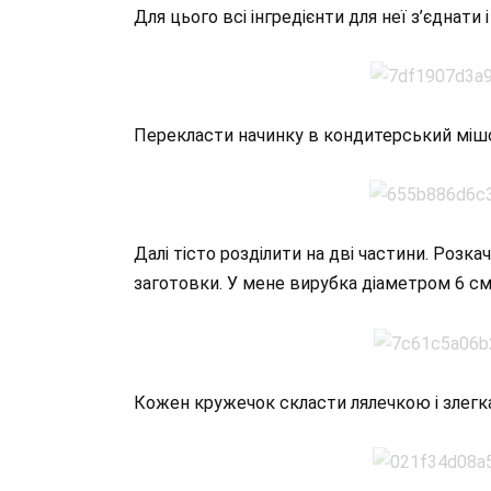
Для цього всі інгредієнти для неї з’єднати
Перекласти начинку в кондитерський міш
Далі тісто розділити на дві частини. Розка
заготовки. У мене вирубка діаметром 6 см
Кожен кружечок скласти лялечкою і злегк