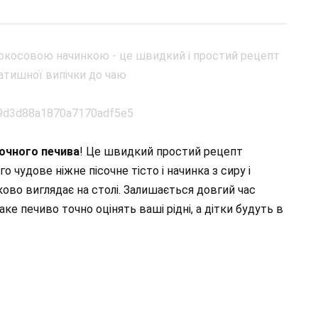
сочного печива
! Це швидкий простий рецепт
 чудове ніжне пісочне тісто і начинка з сиру і
ково виглядає на столі. Залишається довгий час
аке печиво точно оцінять ваші рідні, а дітки будуть в