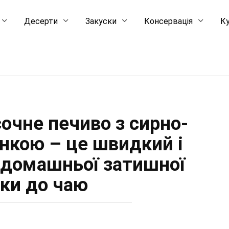
Десерти
Закуски
Консервація
Ку
очне печиво з сирно-
нкою – це швидкий і
 домашньої затишної
чки до чаю