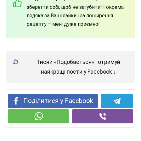
зберегти собі, щоб не загубити! І окрема
подяка за Ваші лайки і за поширення
рецепту – мені дуже приємно!
Тисни «Подобається» і отримуй
найкращі пости у Facebook ↓
Поділитися у Facebook