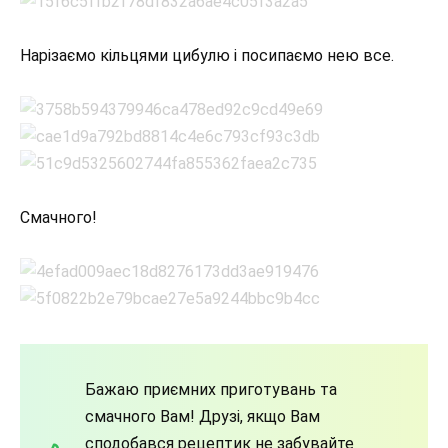
Нарізаємо кільцями цибулю і посипаємо нею все.
Смачного!
Бажаю приємних приготувань та
смачного Вам! Друзі, якщо Вам
сподобався рецептик не забувайте