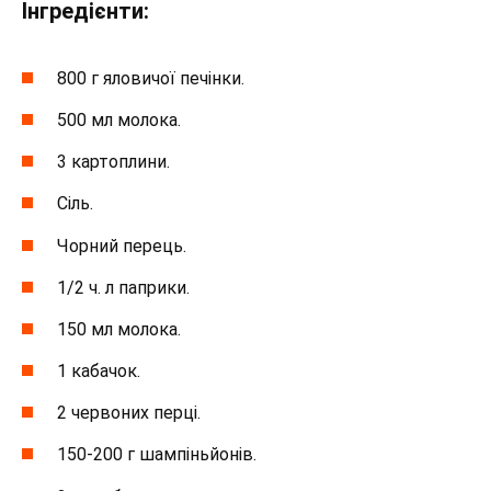
Інгредієнти:
800 г яловичої печінки.
500 мл молока.
3 картоплини.
Сіль.
Чорний перець.
1/2 ч. л паприки.
150 мл молока.
1 кабачок.
2 червоних перці.
150-200 г шампіньйонів.