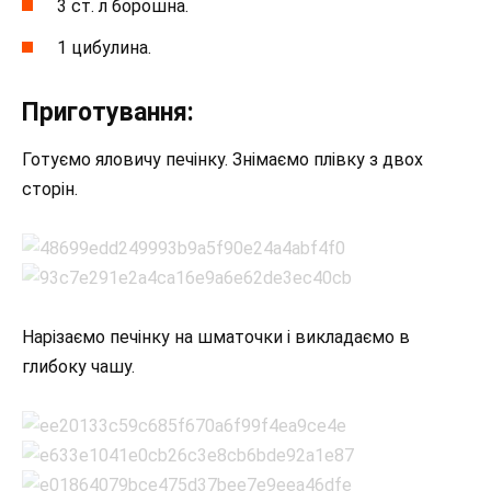
3 ст. л борошна.
1 цибулина.
Приготування:
Готуємо яловичу печінку. Знімаємо плівку з двох
сторін.
Нарізаємо печінку на шматочки і викладаємо в
глибоку чашу.