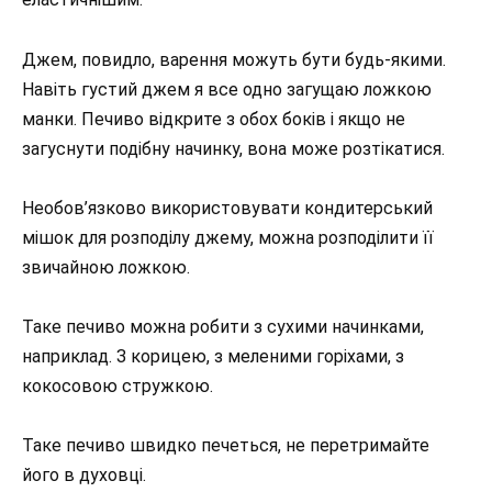
Джем, повидло, варення можуть бути будь-якими.
Навіть густий джем я все одно загущаю ложкою
манки. Печиво відкрите з обох боків і якщо не
загуснути подібну начинку, вона може розтікатися.
Необов’язково використовувати кондитерський
мішок для розподілу джему, можна розподілити її
звичайною ложкою.
Таке печиво можна робити з сухими начинками,
наприклад. З корицею, з меленими горіхами, з
кокосовою стружкою.
Таке печиво швидко печеться, не перетримайте
його в духовці.