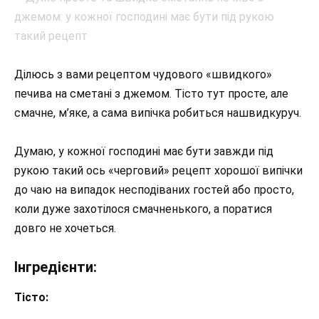
Ділюсь з вами рецептом чудового «швидкого»
печива на сметані з джемом. Тісто тут просте, але
смачне, м’яке, а сама випічка робиться нашвидкуруч.
Думаю, у кожної господині має бути завжди під
рукою такий ось «черговий» рецепт хорошої випічки
до чаю на випадок несподіваних гостей або просто,
коли дуже захотілося смачненького, а поратися
довго не хочеться.
Інгредієнти:
Тісто: