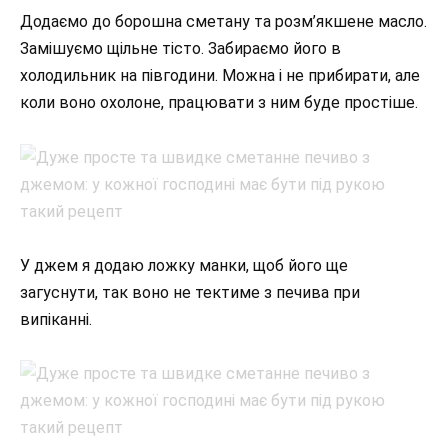
Додаємо до борошна сметану та розм’якшене масло.
Замішуємо щільне тісто. Забираємо його в
холодильник на півгодини. Можна і не прибирати, але
коли воно охолоне, працювати з ним буде простіше.
У джем я додаю ложку манки, щоб його ще
загуснути, так воно не тектиме з печива при
випіканні.