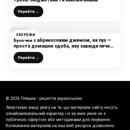
Перейти →
ЗБЕРЕЖИ
Булочки з абрикосовим джемом, як пух —
проста домашня здоба, яку завжди пече
моя бабуся, нереально смачно
Перейти →
© 2026 Пляшка - рецепти українською
Звертаємо вашу увагу на те, що матеріали сайту несуть
ознайомлювальний характер і ні за яких умов не є
публічною офертою або методиками для лікування.
Копіювання матеріалів на інші веб-ресурси дозволено