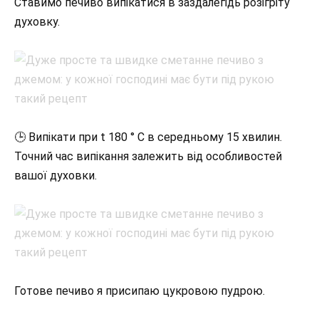
Ставимо печиво випікатися в заздалегідь розігріту
духовку.
🕒 Випікати при t 180 ° C в середньому 15 хвилин.
Точний час випікання залежить від особливостей
вашої духовки.
Готове печиво я присипаю цукровою пудрою.