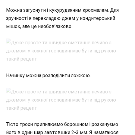
Можна загуснути і кукурудзяним крохмалем. Для
зручності я перекладаю джем у кондитерський
мішок, але це необов’язково.
Начинку можна розподілити ложкою.
Тісто трохи припилюємо борошном і розкачуємо
його в один шар завтовшки 2-3 мм. Я намагаюся