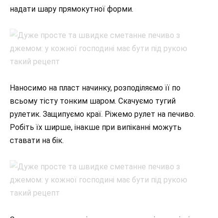
надати шару прямокутної форми.
Наносимо на пласт начинку, розподіляємо її по
всьому тісту тонким шаром. Скачуємо тугий
рулетик. Защипуємо краї. Ріжемо рулет на печиво.
Робіть їх ширше, інакше при випіканні можуть
ставати на бік.