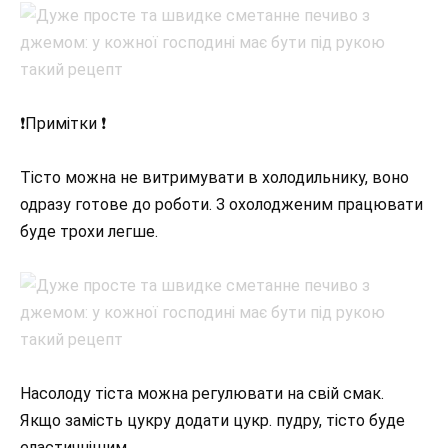
❗Примітки ❗
Тісто можна не витримувати в холодильнику, воно
одразу готове до роботи. З охолодженим працювати
буде трохи легше.
Насолоду тіста можна регулювати на свій смак.
Якщо замість цукру додати цукр. пудру, тісто буде
еластичнішим.