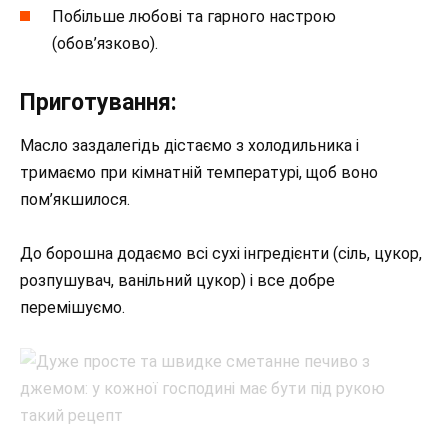
Побільше любові та гарного настрою
(обов’язково).
Приготування:
Масло заздалегідь дістаємо з холодильника і
тримаємо при кімнатній температурі, щоб воно
пом’якшилося.
До борошна додаємо всі сухі інгредієнти (сіль, цукор,
розпушувач, ванільний цукор) і все добре
перемішуємо.