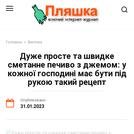
Перейти
до
змісту
Головна
»
Випічка
Дуже просте та швидке
сметанне печиво з джемом: у
кожної господині має бути під
рукою такий рецепт
Опубліковано
31.01.2023