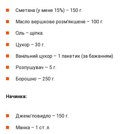
Сметана (у мене 15%) – 150 г.
Масло вершкове розм’якшене – 100 г.
Сіль – щіпка.
Цукор – 30 г.
Ванільний цукор – 1 пакетик (за бажанням)
Розпушувач — 5 г.
Борошно — 250 г.
Начинка:
Джем/повидло – 150 г.
Манка – 1 ст. л.