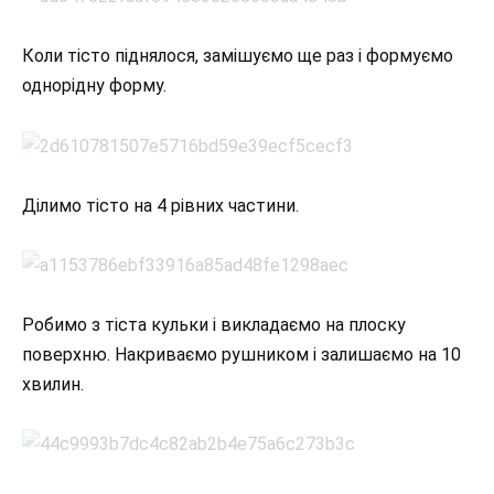
Коли тісто піднялося, замішуємо ще раз і формуємо
однорідну форму.
Ділимо тісто на 4 рівних частини.
Робимо з тіста кульки і викладаємо на плоску
поверхню. Накриваємо рушником і залишаємо на 10
хвилин.