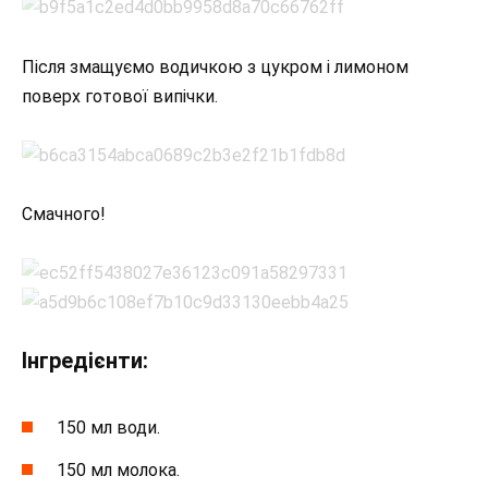
Після змащуємо водичкою з цукром і лимоном
поверх готової випічки.
Смачного!
Інгредієнти:
150 мл води.
150 мл молока.