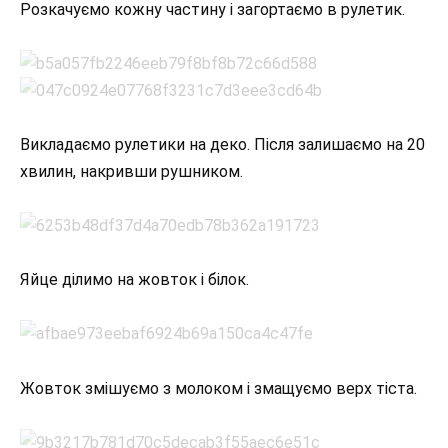
Розкачуємо кожну частину і загортаємо в рулетик.
Викладаємо рулетики на деко. Після залишаємо на 20
хвилин, накривши рушником.
Яйце ділимо на жовток і білок.
Жовток змішуємо з молоком і змащуємо верх тіста.