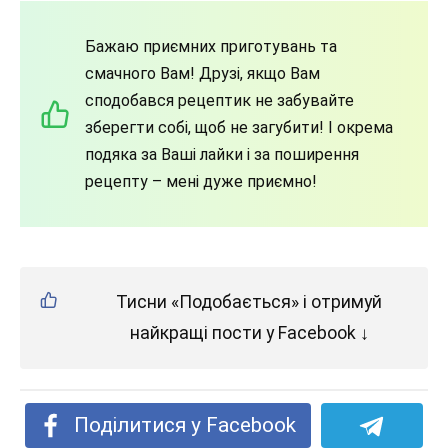
Бажаю приємних приготувань та
смачного Вам! Друзі, якщо Вам
сподобався рецептик не забувайте
зберегти собі, щоб не загубити! І окрема
подяка за Ваші лайки і за поширення
рецепту – мені дуже приємно!
Тисни «Подобається» і отримуй
найкращі пости у Facebook ↓
Поділитися у Facebook