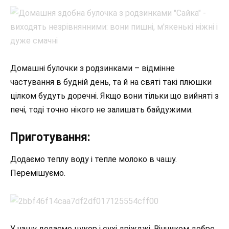
Домашні булочки з родзинками – відмінне
частування в будній день, та й на святі такі плюшки
цілком будуть доречні. Якщо вони тільки що вийняті з
печі, тоді точно нікого не залишать байдужими.
Приготування:
Додаємо теплу воду і тепле молоко в чашу.
Перемішуємо.
У чашу додаємо цукор і сухі дріжджі. Вінчиком добре