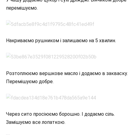
перемішуємо.
Накриваємо рушником і залишаємо на 5 хвилин.
Розтоплюємо вершкове масло і додаємо в закваску.
Перемішуємо добре.
Через сито просіюємо борошно. І додаємо сіль.
Замішуємо все лопаткою.