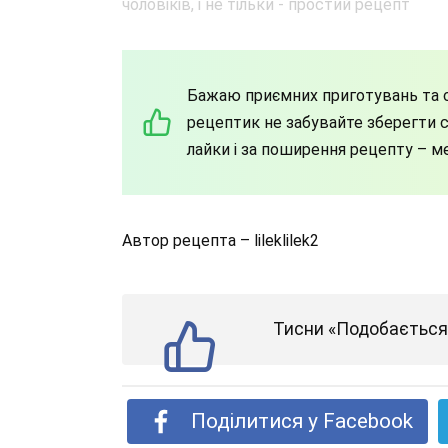
Бажаю приємних приготувань та с
рецептик не забувайте зберегти со
лайки і за поширення рецепту – м
Автор рецепта – lileklilek2
Тисни «Подобається»
Поділитися у Facebook