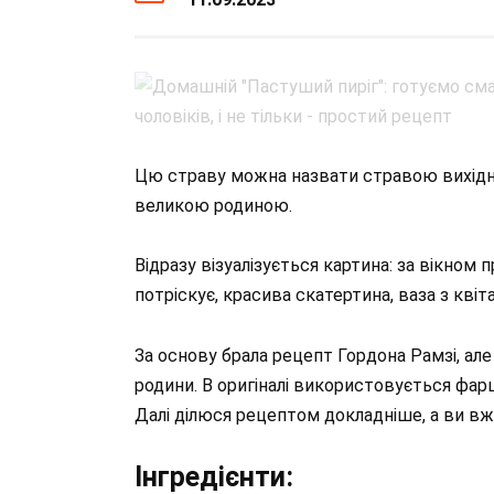
Цю страву можна назвати стравою вихідно
великою родиною.
Відразу візуалізується картина: за вікном 
потріскує, красива скатертина, ваза з квіт
За основу брала рецепт Гордона Рамзі, ал
родини. В оригіналі використовується фарш 
Далі ділюся рецептом докладніше, а ви вж
Інгредієнти: