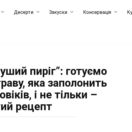
Десерти
Закуски
Консервація
Ку
уший пиріг”: готуємо
траву, яка заполонить
віків, і не тільки –
ий рецепт