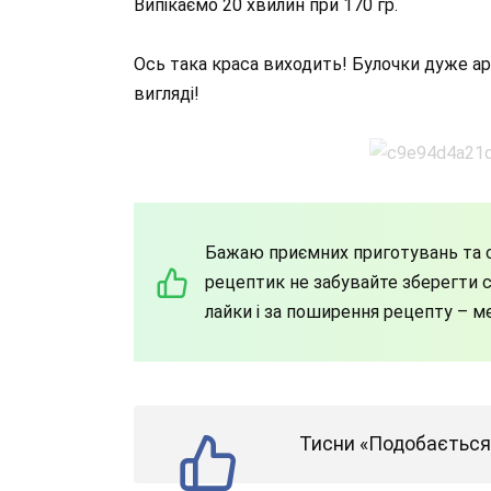
Випікаємо 20 хвилин при 170 гр.
Ось така краса виходить! Булочки дуже аро
вигляді!
Бажаю приємних приготувань та с
рецептик не забувайте зберегти со
лайки і за поширення рецепту – м
Тисни «Подобається»