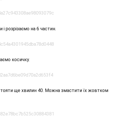
 і розрізаємо на 6 частин.
таємо косичку.
остояти ще хвилин 40. Можна змастити їх жовтком