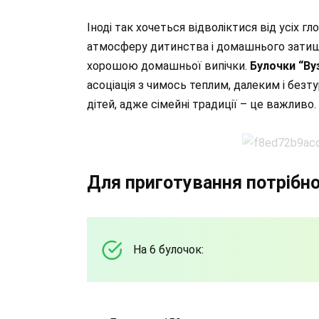
Іноді так хочеться відволіктися від усіх г
атмосферу дитинства і домашнього затиш
хорошою домашньої випічки.
Булочки “Ву
асоціація з чимось теплим, далеким і безт
дітей, адже сімейні традиції – це важливо.
Для приготування потрібно
На 6 булочок: