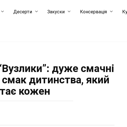
Десерти
Закуски
Консервація
Ку
“Вузлики”: дуже смачні
й смак дитинства, який
тає кожен