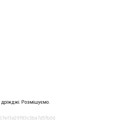
і дріжджі. Розмішуємо.