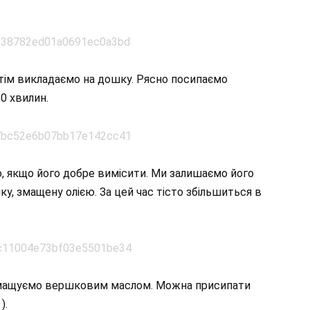
отім викладаємо на дошку. Рясно посипаємо
0 хвилин.
о, якщо його добре вимісити. Ми залишаємо його
ку, змащену олією. За цей час тісто збільшиться в
 змащуємо вершковим маслом. Можна присипати
).