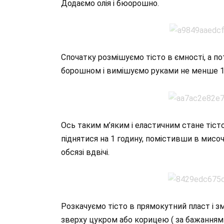
Додаємо олія і бюорошно.
Спочатку розмішуємо тісто в ємності, а п
борошном і вимішуємо руками не менше 1
Ось таким м’яким і еластичним стане тіст
піднятися на 1 годину, помістивши в мисоч
обсязі вдвічі.
Розкачуємо тісто в прямокутний пласт і
зверху цукром або корицею ( за бажанням 