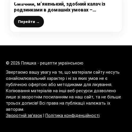
Смачний, м’якенький, здобний калач із
родзинками в домашніх умовах –
детальний рецепт приготування з фото
Перейти →
© 2026 Пляшка - рецепти українською
Звертаємо вашу увагу на те, що матеріали сайту несуть
ознайомлювальний характер і ні за яких умов не є
публічною офертою або методиками для лікування.
Копіювання матеріалів на інші веб-ресурси дозволено
лише зі зворотнім посиланням на наш сайт, та не більше
троьох дописів! Всі права на публікації належать їх
авторам.
Зворотній зв’язок
|
Політика конфіденційності