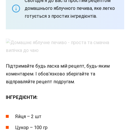
Сьогодні я до вас із простим рецептом
домашнього яблучного печива, яке легко
готується з простих інгредієнтів.
Підтримайте будь ласка мій рецепт, будь-яким
коментарем. І обов’язково зберігайте та
відправляйте рецепт подругам.
ІНГРЕДІЄНТИ:
Яйця – 2 шт
Цукор – 100 гр