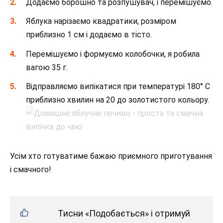
Додаємо борошно та розпушувач, і перемішуємо.
Яблука нарізаємо квадратики, розміром
приблизно 1 см і додаємо в тісто.
Перемішуємо і формуємо колобочки, я робила
вагою 35 г.
Відправляємо випікатися при температурі 180° С
приблизно хвилин на 20 до золотистого кольору.
Усім хто готуватиме бажаю приємного приготування
і смачного!
Тисни «Подобається» і отримуй