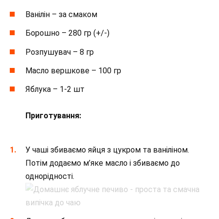
Ванілін – за смаком
Борошно – 280 гр (+/-)
Розпушувач – 8 гр
Масло вершкове – 100 гр
Яблука – 1-2 шт
⠀
Приготування:
У чаші збиваємо яйця з цукром та ваніліном.
Потім додаємо м’яке масло і збиваємо до
однорідності.