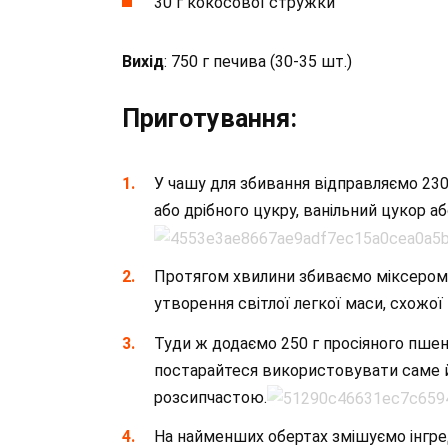
30 г кокосової стружки
Вихід
: 750 г печива (30-35 шт.)
Приготування:
У чашу для збивання відправляємо 230
або дрібного цукру, ванільний цукор або 
Протягом хвилини збиваємо міксером
утворення світлої легкої маси, схожої
Туди ж додаємо 250 г просіяного пшен
постарайтеся використовувати саме й
розсипчастою.
На найменших обертах змішуємо інгред