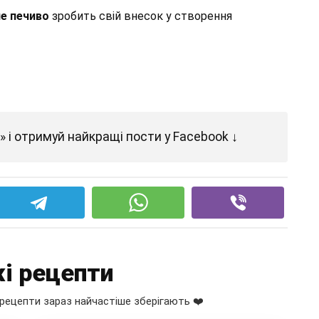
не печиво
зробить свій внесок у створення
 і отримуй найкращі пости у Facebook ↓
і рецепти
рецепти зараз найчастіше зберігають ❤️