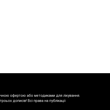
блічною офертою або методиками для лікування.
роьох дописів! Всі права на публікації